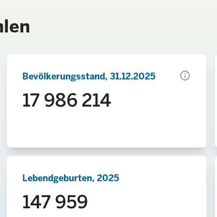
hlen
info
Bevölkerungsstand, 31.12.2025
17 986 214
Lebendgeburten, 2025
147 959