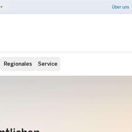
ow_drop_down
Kontakt
Über uns
Regionales
Service