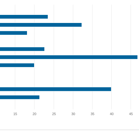
15
20
25
30
35
40
45