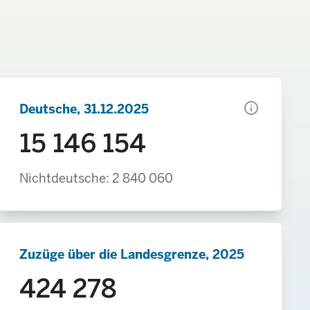
info
Deutsche, 31.12.2025
15 146 154
Nichtdeutsche: 2 840 060
Zuzüge über die Landesgrenze, 2025
424 278