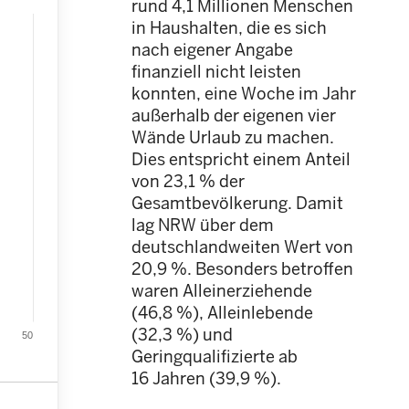
rund 4,1 Millionen Menschen
in Haushalten, die es sich
nach eigener Angabe
finanziell nicht leisten
konnten, eine Woche im Jahr
außerhalb der eigenen vier
Wände Urlaub zu machen.
Dies entspricht einem Anteil
von 23,1 % der
Gesamtbevölkerung. Damit
lag NRW über dem
deutschlandweiten Wert von
20,9 %. Besonders betroffen
waren Alleinerziehende
(46,8 %), Alleinlebende
(32,3 %) und
50
Geringqualifizierte ab
16 Jahren (39,9 %).