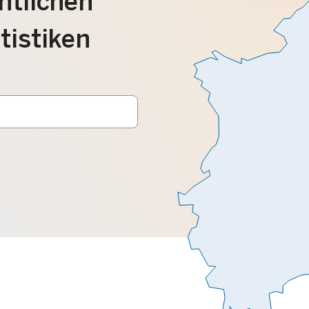
ntlichen
tistiken