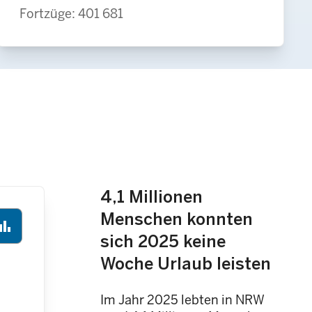
Fortzüge: 401 681
4,1 Millionen
Menschen konnten
ar_chart
sich 2025 keine
Woche Urlaub leisten
Im Jahr 2025 lebten in NRW