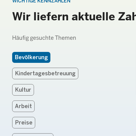
WICHTIGE KENNZAHLEN
Wir liefern aktuelle Za
Häufig gesuchte Themen
Bevölkerung
Kindertagesbetreuung
Kultur
Arbeit
Preise