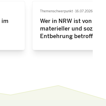
Themenschwerpunkt
16.07.2026
 im
Wer in NRW ist von erhe
materieller und sozialer
Entbehrung betroffen?