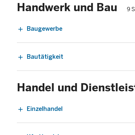
Handwerk und Bau
9 S
Baugewerbe
Bautätigkeit
Handel und Dienstlei
Einzelhandel