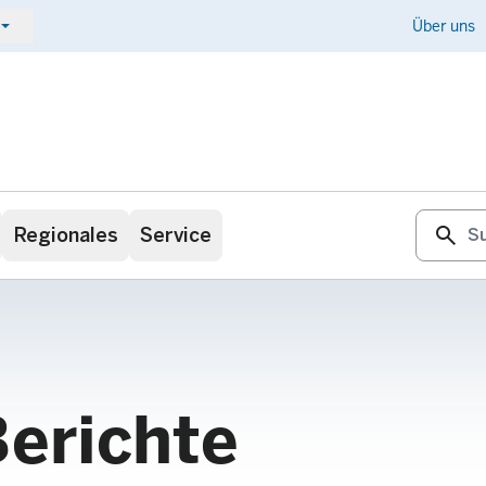
ow_drop_down
Kontakt
Über uns
search
Regionales
Service
Berichte