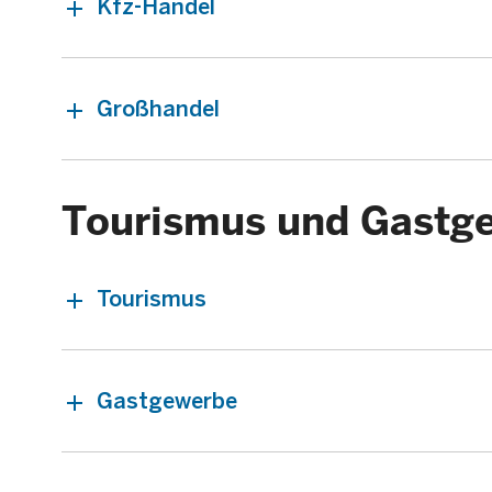
Kfz-Handel
Großhandel
Tourismus und Gastg
Tourismus
Gastgewerbe