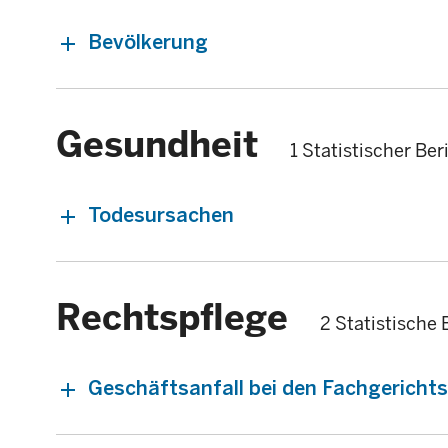
Bevölkerung
Gesundheit
1 Statistischer Ber
Todesursachen
Rechtspflege
2 Statistische 
Geschäftsanfall bei den Fachgericht