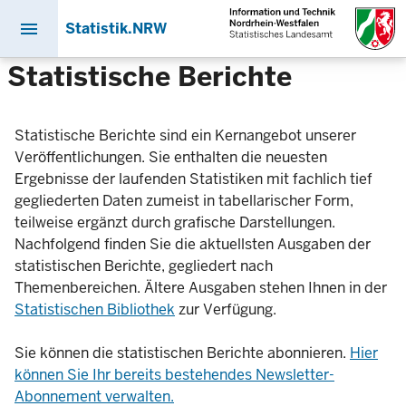
menu
Statistik.NRW
Direkt
Statistische Berichte
zum
Inhalt
Statistische Berichte sind ein Kernangebot unserer
Veröffentlichungen. Sie enthalten die neuesten
Ergebnisse der laufenden Statistiken mit fachlich tief
gegliederten Daten zumeist in tabellarischer Form,
teilweise ergänzt durch grafische Darstellungen.
Nachfolgend finden Sie die aktuellsten Ausgaben der
statistischen Berichte, gegliedert nach
Themenbereichen. Ältere Ausgaben stehen Ihnen in der
Statistischen Bibliothek
zur Verfügung.
Sie können die statistischen Berichte abonnieren.
Hier
können Sie Ihr bereits bestehendes Newsletter-
Abonnement verwalten.