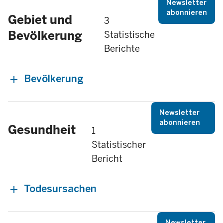
Newsletter
abonnieren
Gebiet und
3
Bevölkerung
Statistische
Berichte
Bevölkerung
Newsletter
abonnieren
Gesundheit
1
Statistischer
Bericht
Todesursachen
Newsletter