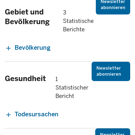
Newsletter
abonnieren
Gebiet und
3
Bevölkerung
Statistische
Berichte
Bevölkerung
Newsletter
abonnieren
Gesundheit
1
Statistischer
Bericht
Todesursachen
Newsletter