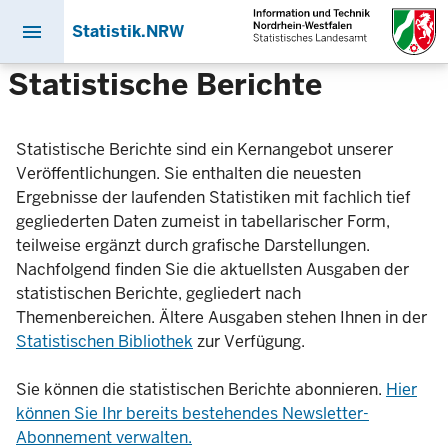
menu
Statistik.NRW
Direkt
Statistische Berichte
zum
Inhalt
Statistische Berichte sind ein Kernangebot unserer
Veröffentlichungen. Sie enthalten die neuesten
Ergebnisse der laufenden Statistiken mit fachlich tief
gegliederten Daten zumeist in tabellarischer Form,
teilweise ergänzt durch grafische Darstellungen.
Nachfolgend finden Sie die aktuellsten Ausgaben der
statistischen Berichte, gegliedert nach
Themenbereichen. Ältere Ausgaben stehen Ihnen in der
Statistischen Bibliothek
zur Verfügung.
Sie können die statistischen Berichte abonnieren.
Hier
können Sie Ihr bereits bestehendes Newsletter-
Abonnement verwalten.