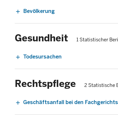
Bevölkerung
Gesundheit
1 Statistischer Ber
Todesursachen
Rechtspflege
2 Statistische 
Geschäftsanfall bei den Fachgericht