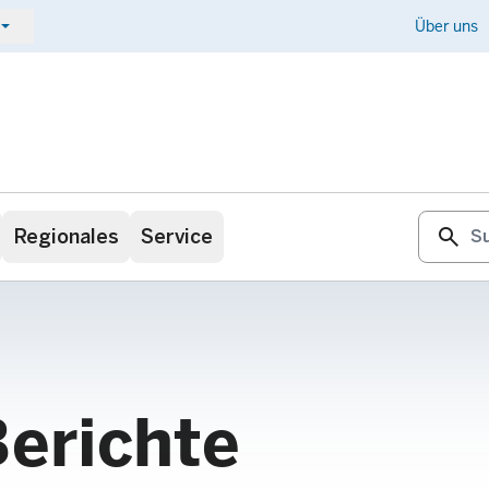
ow_drop_down
Kontakt
Über uns
search
Regionales
Service
Berichte