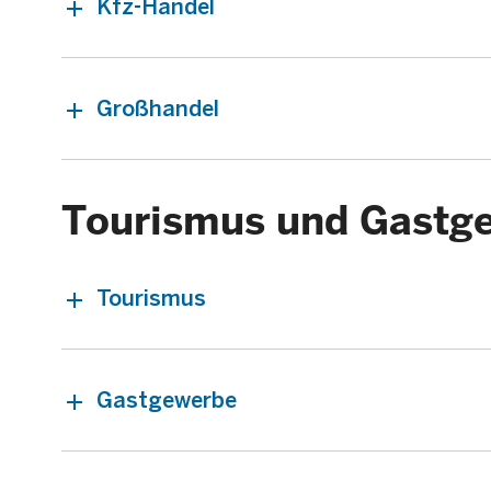
Kfz-Handel
Großhandel
Tourismus und Gastg
Tourismus
Gastgewerbe