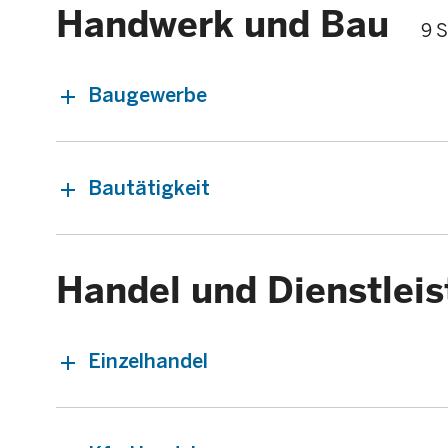
Handwerk und Bau
9 S
Baugewerbe
Bautätigkeit
Handel und Dienstlei
Einzelhandel