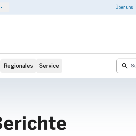
ow_drop_down
Kontakt
Über uns
search
Regionales
Service
Berichte