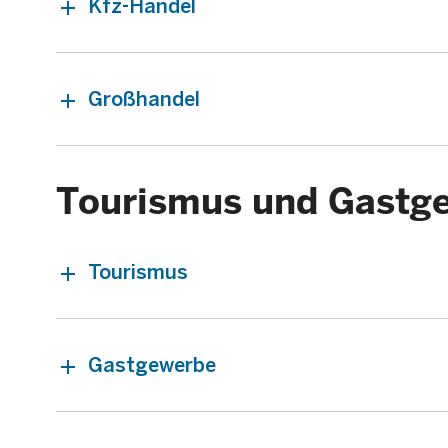
Kfz-Handel
Großhandel
Tourismus und Gastg
Tourismus
Gastgewerbe