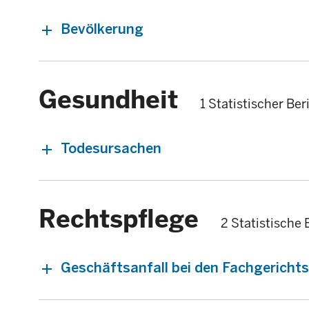
Bevölkerung
Gesundheit
1 Statistischer Ber
Todesursachen
Rechtspflege
2 Statistische 
Geschäftsanfall bei den Fachgericht