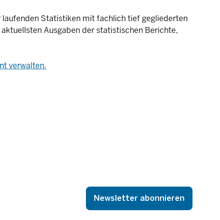
laufenden Statistiken mit fachlich tief gegliederten
 aktuellsten Ausgaben der statistischen Berichte,
t verwalten.
Newsletter abonnieren