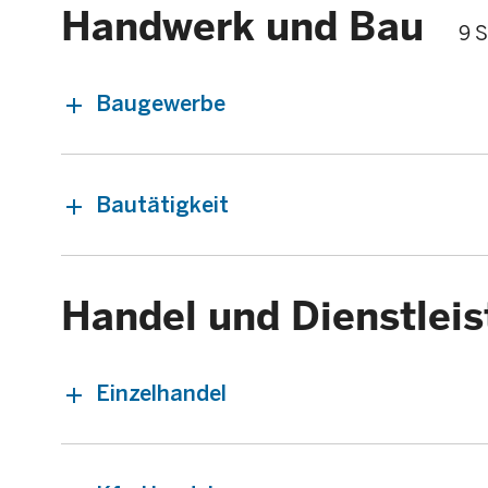
Handwerk und Bau
9 S
Baugewerbe
Bautätigkeit
Handel und Dienstlei
Einzelhandel