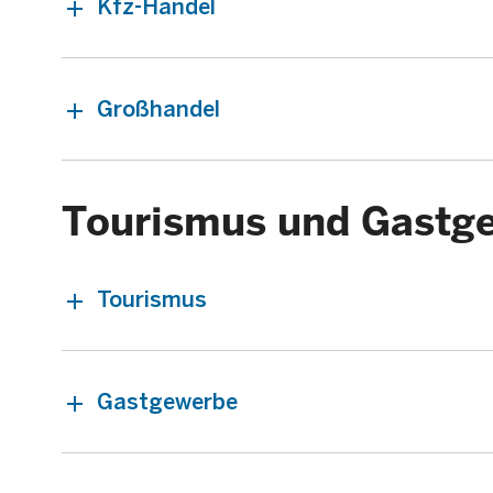
Kfz-Handel
Großhandel
Tourismus und Gastg
Tourismus
Gastgewerbe