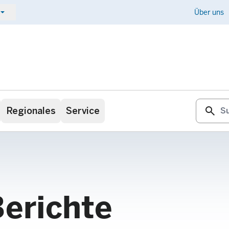
ow_drop_down
Kontakt
Über uns
search
Regionales
Service
Berichte