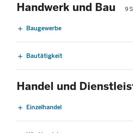
Handwerk und Bau
9 S
Baugewerbe
Bautätigkeit
Handel und Dienstlei
Einzelhandel