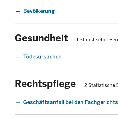
Bevölkerung
Gesundheit
1 Statistischer Ber
Todesursachen
Rechtspflege
2 Statistische 
Geschäftsanfall bei den Fachgericht