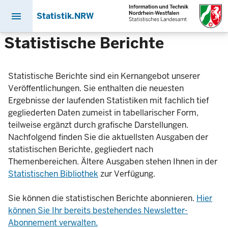
menu
Statistik.NRW
Direkt
Statistische Berichte
zum
Inhalt
Statistische Berichte sind ein Kernangebot unserer
Veröffentlichungen. Sie enthalten die neuesten
Ergebnisse der laufenden Statistiken mit fachlich tief
gegliederten Daten zumeist in tabellarischer Form,
teilweise ergänzt durch grafische Darstellungen.
Nachfolgend finden Sie die aktuellsten Ausgaben der
statistischen Berichte, gegliedert nach
Themenbereichen. Ältere Ausgaben stehen Ihnen in der
Statistischen Bibliothek
zur Verfügung.
Sie können die statistischen Berichte abonnieren.
Hier
können Sie Ihr bereits bestehendes Newsletter-
Abonnement verwalten.