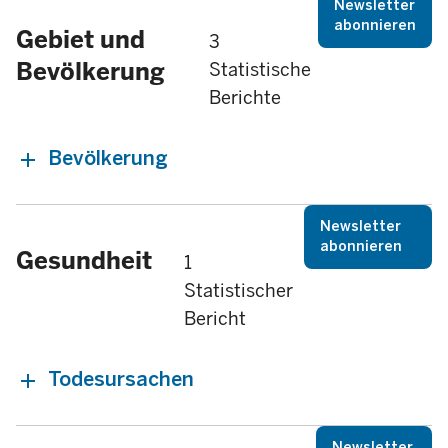
Newsletter
abonnieren
Gebiet und
3
Bevölkerung
Statistische
Berichte
Bevölkerung
Newsletter
abonnieren
Gesundheit
1
Statistischer
Bericht
Todesursachen
Newsletter