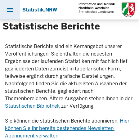
menu
Statistik.NRW
Direkt
Statistische Berichte
zum
Inhalt
Statistische Berichte sind ein Kernangebot unserer
Veröffentlichungen. Sie enthalten die neuesten
Ergebnisse der laufenden Statistiken mit fachlich tief
gegliederten Daten zumeist in tabellarischer Form,
teilweise ergänzt durch grafische Darstellungen.
Nachfolgend finden Sie die aktuellsten Ausgaben der
statistischen Berichte, gegliedert nach
Themenbereichen. Ältere Ausgaben stehen Ihnen in der
Statistischen Bibliothek
zur Verfügung.
Sie können die statistischen Berichte abonnieren.
Hier
können Sie Ihr bereits bestehendes Newsletter-
Abonnement verwalten.