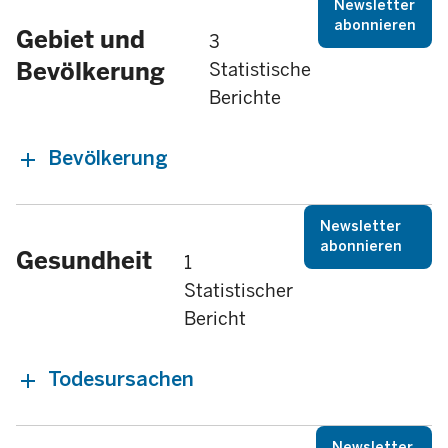
Newsletter
abonnieren
Gebiet und
3
Bevölkerung
Statistische
Berichte
Bevölkerung
Newsletter
abonnieren
Gesundheit
1
Statistischer
Bericht
Todesursachen
Newsletter