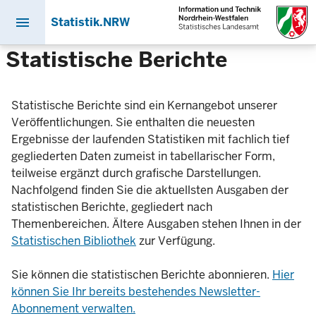
menu
Statistik.NRW
Direkt
Statistische Berichte
zum
Inhalt
Statistische Berichte sind ein Kernangebot unserer
Veröffentlichungen. Sie enthalten die neuesten
Ergebnisse der laufenden Statistiken mit fachlich tief
gegliederten Daten zumeist in tabellarischer Form,
teilweise ergänzt durch grafische Darstellungen.
Nachfolgend finden Sie die aktuellsten Ausgaben der
statistischen Berichte, gegliedert nach
Themenbereichen. Ältere Ausgaben stehen Ihnen in der
Statistischen Bibliothek
zur Verfügung.
Sie können die statistischen Berichte abonnieren.
Hier
können Sie Ihr bereits bestehendes Newsletter-
Abonnement verwalten.