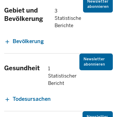
Newsletter
abonnieren
Gebiet und
3
Bevölkerung
Statistische
Berichte
Bevölkerung
Newsletter
abonnieren
Gesundheit
1
Statistischer
Bericht
Todesursachen
Newsletter