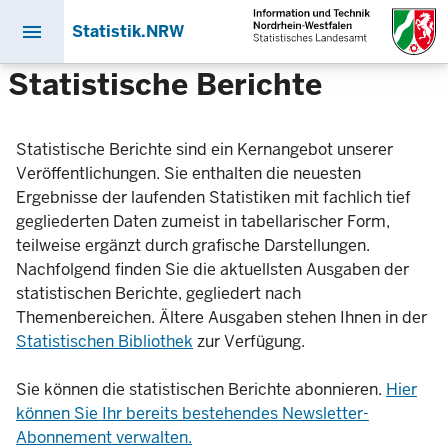
menu
Statistik.NRW
Direkt
Statistische Berichte
zum
Inhalt
Statistische Berichte sind ein Kernangebot unserer
Veröffentlichungen. Sie enthalten die neuesten
Ergebnisse der laufenden Statistiken mit fachlich tief
gegliederten Daten zumeist in tabellarischer Form,
teilweise ergänzt durch grafische Darstellungen.
Nachfolgend finden Sie die aktuellsten Ausgaben der
statistischen Berichte, gegliedert nach
Themenbereichen. Ältere Ausgaben stehen Ihnen in der
Statistischen Bibliothek
zur Verfügung.
Sie können die statistischen Berichte abonnieren.
Hier
können Sie Ihr bereits bestehendes Newsletter-
Abonnement verwalten.