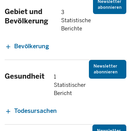
Newsletter
abonnieren
Gebiet und
3
Bevölkerung
Statistische
Berichte
Bevölkerung
Newsletter
abonnieren
Gesundheit
1
Statistischer
Bericht
Todesursachen
Newsletter