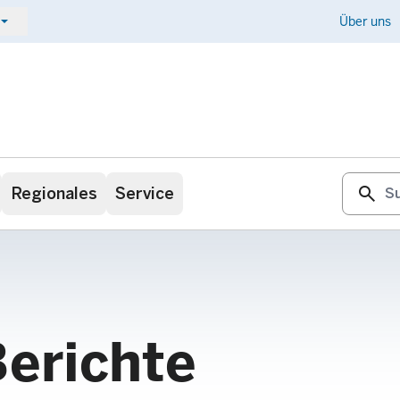
ow_drop_down
Kontakt
Über uns
search
Regionales
Service
Berichte