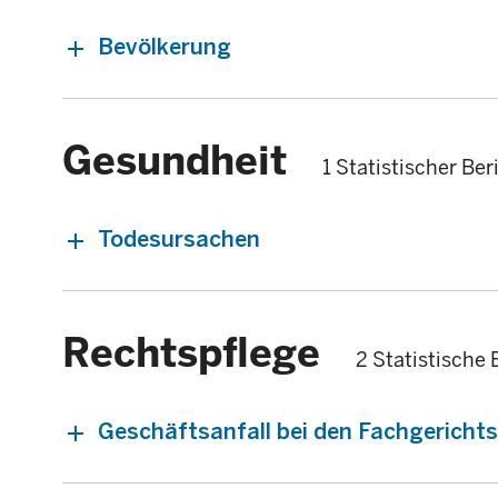
Bevölkerung
Gesundheit
1 Statistischer Ber
Todesursachen
Rechtspflege
2 Statistische 
Geschäftsanfall bei den Fachgericht