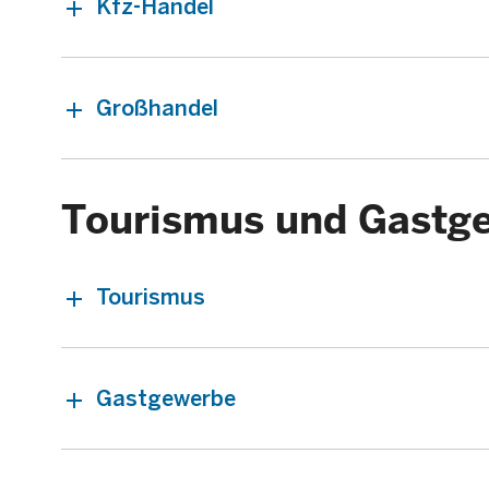
Kfz-Handel
Großhandel
Tourismus und Gastg
Tourismus
Gastgewerbe