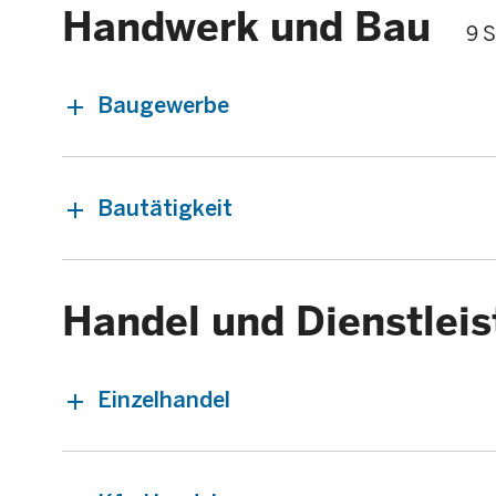
Handwerk und Bau
9 S
Baugewerbe
Bautätigkeit
Handel und Dienstlei
Einzelhandel