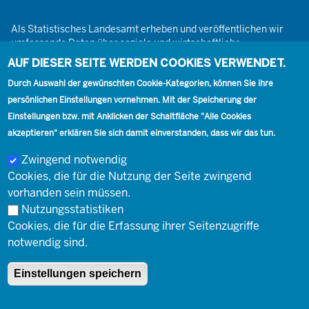
Als Statistisches Landesamt erheben und veröffentlichen wir
umfassende Daten über soziale und wirtschaftliche
Gegebenheiten. Dabei sind wir den Grundsätzen der Neutralität,
AUF DIESER SEITE WERDEN COOKIES VERWENDET.
Objektivität, wissenschaftlichen Unabhängigkeit und der
Durch Auswahl der gewünschten Cookie-Kategorien, können Sie ihre
statistischen Geheimhaltung verpflichtet.
persönlichen Einstellungen vornehmen. Mit der Speicherung der
Einstellungen bzw. mit Anklicken der Schaltfläche "Alle Cookies
akzeptieren" erklären Sie sich damit einverstanden, dass wir das tun.
Footer
Kontakt
Presse
Karriere
Kontakt
Zwingend notwendig
Cookies, die für die Nutzung der Seite zwingend
Social
vorhanden sein müssen.
Nutzungsstatistiken
Cookies, die für die Erfassung ihrer Seitenzugriffe
Footer
© Landesbetrieb Information und Technik Nordrhein-Westfalen
Impressum
notwendig sind.
(IT.NRW)
Einstellungen speichern
Impressum
Datenschutz
Barrierefreiheit