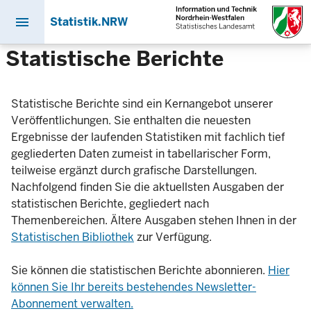
menu
Statistik.NRW
Direkt
Statistische Berichte
zum
Inhalt
Statistische Berichte sind ein Kernangebot unserer
Veröffentlichungen. Sie enthalten die neuesten
Ergebnisse der laufenden Statistiken mit fachlich tief
gegliederten Daten zumeist in tabellarischer Form,
teilweise ergänzt durch grafische Darstellungen.
Nachfolgend finden Sie die aktuellsten Ausgaben der
statistischen Berichte, gegliedert nach
Themenbereichen. Ältere Ausgaben stehen Ihnen in der
Statistischen Bibliothek
zur Verfügung.
Sie können die statistischen Berichte abonnieren.
Hier
können Sie Ihr bereits bestehendes Newsletter-
Abonnement verwalten.