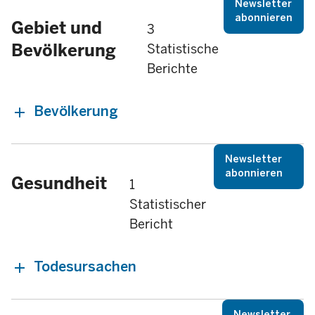
Newsletter
abonnieren
Gebiet und
3
Bevölkerung
Statistische
Berichte
Bevölkerung
Newsletter
abonnieren
Gesundheit
1
Statistischer
Bericht
Todesursachen
Newsletter