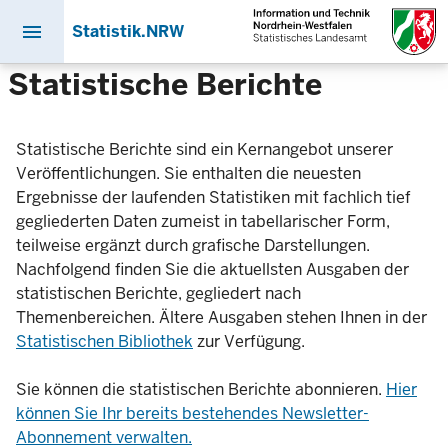
menu
Statistik.NRW
Direkt
Statistische Berichte
zum
Inhalt
Statistische Berichte sind ein Kernangebot unserer
Veröffentlichungen. Sie enthalten die neuesten
Ergebnisse der laufenden Statistiken mit fachlich tief
gegliederten Daten zumeist in tabellarischer Form,
teilweise ergänzt durch grafische Darstellungen.
Nachfolgend finden Sie die aktuellsten Ausgaben der
statistischen Berichte, gegliedert nach
Themenbereichen. Ältere Ausgaben stehen Ihnen in der
Statistischen Bibliothek
zur Verfügung.
Sie können die statistischen Berichte abonnieren.
Hier
können Sie Ihr bereits bestehendes Newsletter-
Abonnement verwalten.