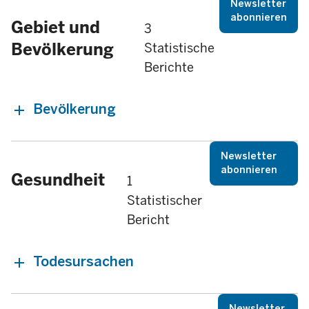
Newsletter
abonnieren
Gebiet und
3
Bevölkerung
Statistische
Berichte
Bevölkerung
Newsletter
abonnieren
Gesundheit
1
Statistischer
Bericht
Todesursachen
Newsletter