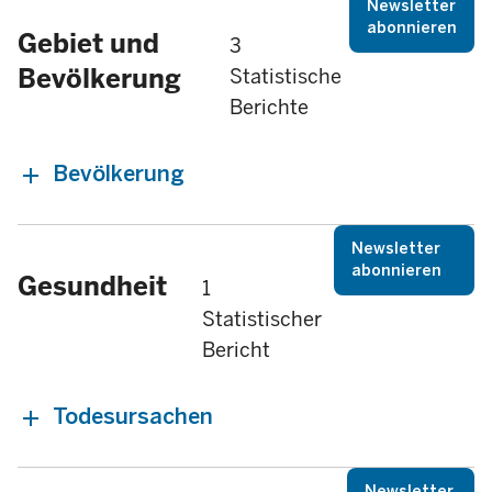
Newsletter
abonnieren
Gebiet und
3
Bevölkerung
Statistische
Berichte
Bevölkerung
Newsletter
abonnieren
Gesundheit
1
Statistischer
Bericht
Todesursachen
Newsletter