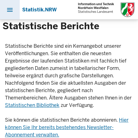
menu
Statistik.NRW
Direkt
Statistische Berichte
zum
Inhalt
Statistische Berichte sind ein Kernangebot unserer
Veröffentlichungen. Sie enthalten die neuesten
Ergebnisse der laufenden Statistiken mit fachlich tief
gegliederten Daten zumeist in tabellarischer Form,
teilweise ergänzt durch grafische Darstellungen.
Nachfolgend finden Sie die aktuellsten Ausgaben der
statistischen Berichte, gegliedert nach
Themenbereichen. Ältere Ausgaben stehen Ihnen in der
Statistischen Bibliothek
zur Verfügung.
Sie können die statistischen Berichte abonnieren.
Hier
können Sie Ihr bereits bestehendes Newsletter-
Abonnement verwalten.