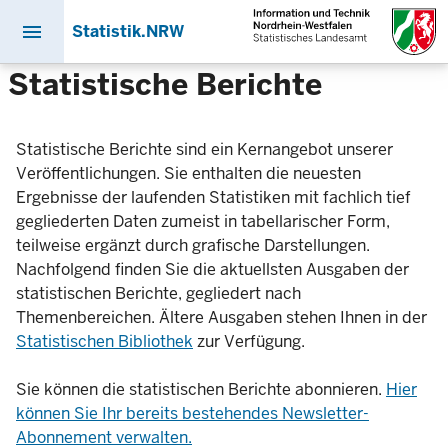
menu
Statistik.NRW
Direkt
Statistische Berichte
zum
Inhalt
Statistische Berichte sind ein Kernangebot unserer
Veröffentlichungen. Sie enthalten die neuesten
Ergebnisse der laufenden Statistiken mit fachlich tief
gegliederten Daten zumeist in tabellarischer Form,
teilweise ergänzt durch grafische Darstellungen.
Nachfolgend finden Sie die aktuellsten Ausgaben der
statistischen Berichte, gegliedert nach
Themenbereichen. Ältere Ausgaben stehen Ihnen in der
Statistischen Bibliothek
zur Verfügung.
Sie können die statistischen Berichte abonnieren.
Hier
können Sie Ihr bereits bestehendes Newsletter-
Abonnement verwalten.