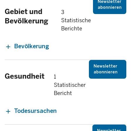
Newsletter
abonnieren
Gebiet und
3
Bevölkerung
Statistische
Berichte
Bevölkerung
Newsletter
abonnieren
Gesundheit
1
Statistischer
Bericht
Todesursachen
Newsletter