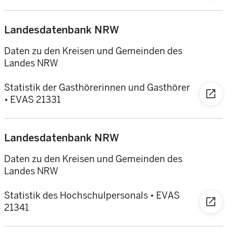
Landesdatenbank NRW
Daten zu den Kreisen und Gemeinden des
Landes NRW
Statistik der Gasthörerinnen und Gasthörer
open_in_new
•
EVAS 21331
Landesdatenbank NRW
Daten zu den Kreisen und Gemeinden des
Landes NRW
Statistik des Hochschulpersonals
•
EVAS
open_in_new
21341