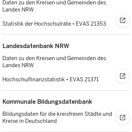
Daten zu den Kreisen und Gemeinden des
Landes NRW
open_in_new
Statistik der Hochschulräte
•
EVAS 21353
Landesdatenbank NRW
Daten zu den Kreisen und Gemeinden des
Landes NRW
open_in_new
Hochschulfinanzstatistik
•
EVAS 21371
Kommunale Bildungsdatenbank
Bildungsdaten für die kreisfreien Städte und
open_in_new
Kreise in Deutschland