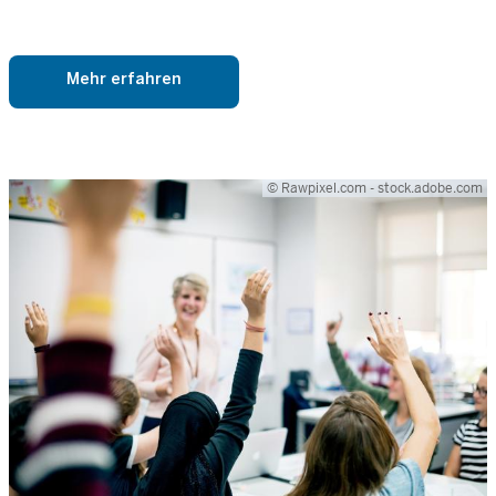
Mehr erfahren
© Rawpixel.com - stock.adobe.com