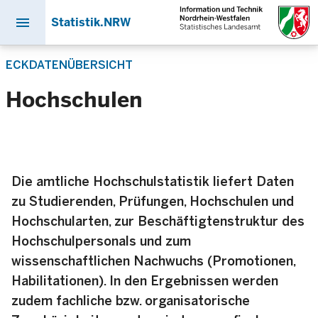
menu
Statistik.NRW
Direkt
ECKDATENÜBERSICHT
zum
Inhalt
Hochschulen
Die amtliche Hochschulstatistik liefert Daten
zu Studierenden, Prüfungen, Hochschulen und
Hochschularten, zur Beschäftigtenstruktur des
Hochschulpersonals und zum
wissenschaftlichen Nachwuchs (Promotionen,
Habilitationen). In den Ergebnissen werden
zudem fachliche bzw. organisatorische