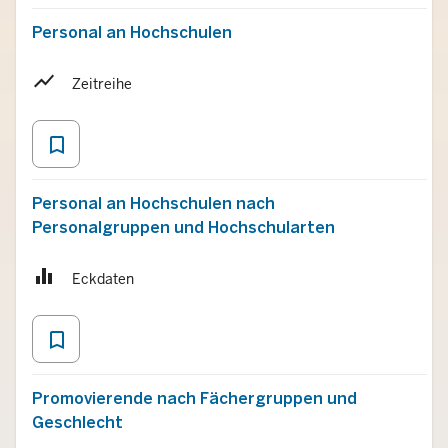
Personal an Hochschulen
Zeitreihe
bookmark_border
Personal an Hochschulen nach
Personalgruppen und Hochschularten
Eckdaten
bookmark_border
Promovierende nach Fächergruppen und
Geschlecht