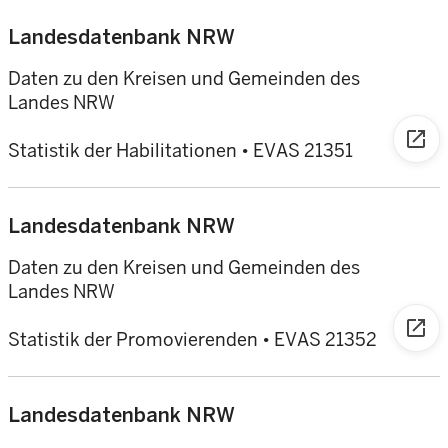
Landesdatenbank NRW
Daten zu den Kreisen und Gemeinden des
Landes NRW
open_in_new
Statistik der Habilitationen
•
EVAS 21351
Landesdatenbank NRW
Daten zu den Kreisen und Gemeinden des
Landes NRW
open_in_new
Statistik der Promovierenden
•
EVAS 21352
Landesdatenbank NRW