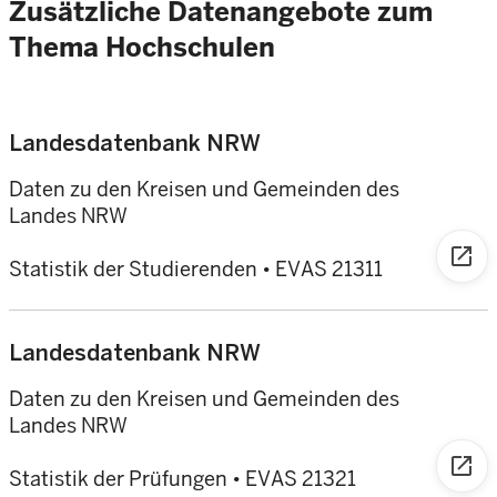
Zusätzliche Datenangebote zum
Thema Hochschulen
Landesdatenbank NRW
Daten zu den Kreisen und Gemeinden des
Landes NRW
open_in_new
Statistik der Studierenden
•
EVAS 21311
Landesdatenbank NRW
Daten zu den Kreisen und Gemeinden des
Landes NRW
open_in_new
Statistik der Prüfungen
•
EVAS 21321