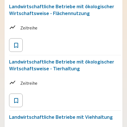
Landwirtschaftliche Betriebe mit ökologischer
Wirtschaftsweise - Flächennutzung
Zeitreihe
bookmark_border
Landwirtschaftliche Betriebe mit ökologischer
Wirtschaftsweise - Tierhaltung
Zeitreihe
bookmark_border
Landwirtschaftliche Betriebe mit Viehhaltung