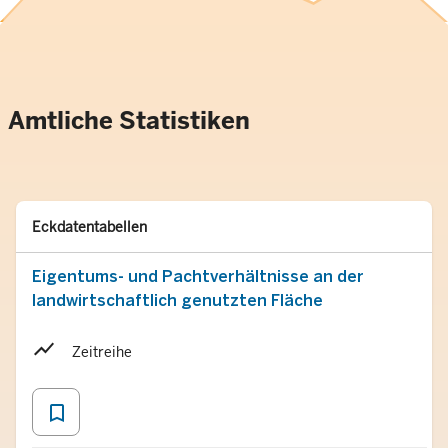
Amtliche Statistiken
Typ
Merken
Eckdatentabellen
Eigentums- und Pachtverhältnisse an der
landwirtschaftlich genutzten Fläche
Zeitreihe
bookmark_border