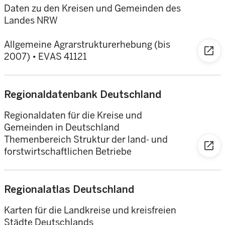
Daten zu den Kreisen und Gemeinden des
Landes NRW
Allgemeine Agrarstrukturerhebung (bis
open_in_new
2007) • EVAS 41121
Regionaldatenbank Deutschland
Regionaldaten für die Kreise und
Gemeinden in Deutschland
Themenbereich Struktur der land- und
open_in_new
forstwirtschaftlichen Betriebe
Regionalatlas Deutschland
Karten für die Landkreise und kreisfreien
Städte Deutschlands