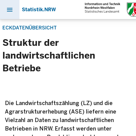
menu
Statistik.NRW
Direkt
ECKDATENÜBERSICHT
zum
Inhalt
Struktur der
landwirtschaftlichen
Betriebe
Die Landwirtschaftszählung (LZ) und die
Agrarstrukturerhebung (ASE) liefern eine
Vielzahl an Daten zu landwirtschaftlichen
Betrieben in NRW. Erfasst werden unter