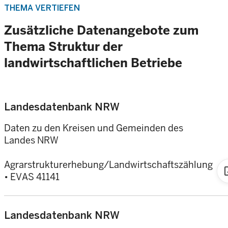
THEMA VERTIEFEN
Zusätzliche Datenangebote zum
Thema Struktur der
landwirtschaftlichen Betriebe
Landesdatenbank NRW
Daten zu den Kreisen und Gemeinden des
Landes NRW
Agrarstrukturerhebung/Landwirtschaftszählung
open
• EVAS 41141
Landesdatenbank NRW