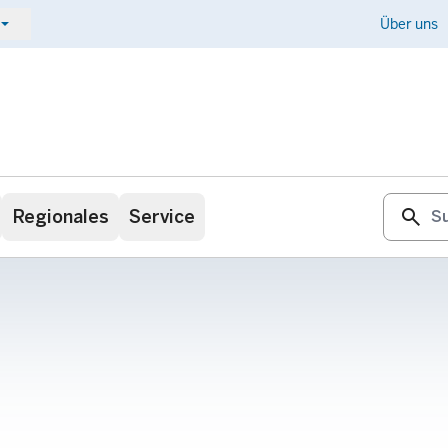
ow_drop_down
Kontakt
Über uns
search
Regionales
Service