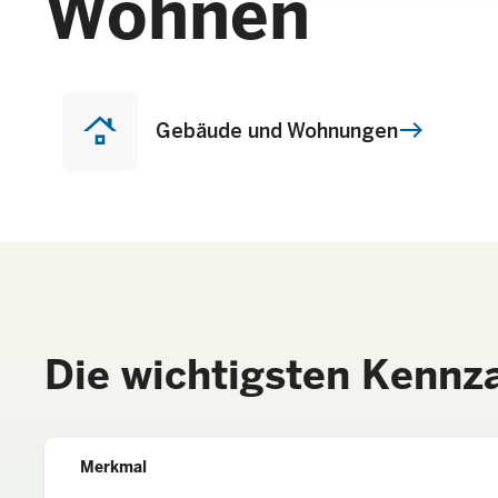
Wohnen
roofing
Gebäude und Wohnungen
Die wichtigsten Kennz
Merkmal