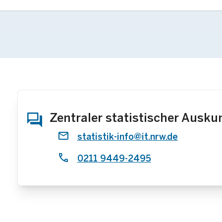
Zentraler statistischer Ausku
statistik-info@it.nrw.de
0211 9449-2495