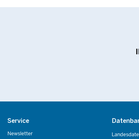
Footer
Service
Datenba
Newsletter
Landesdat