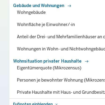
Gebäude und Wohnungen
east
Wohngebäude
Wohnfläche je Einwohner/-in
Anteil der Drei- und Mehrfamilienhäuser a
Wohnungen in Wohn- und Nichtwohngebäu
Wohnsituation privater Haushalte
east
Eigentümerquote (Mikrozensus)
Personen je bewohnter Wohnung (Mikrozen
Private Haushalte mit Haus- und Grundbesit
Fußnoten einblenden