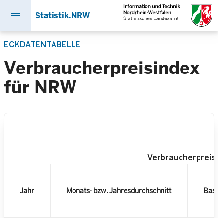
menu
Statistik.NRW
Direkt
ECKDATENTABELLE
zum
Inhalt
Verbraucherpreisindex
für NRW
Verbraucherpreis
Jahr
Monats- bzw. Jahresdurchschnitt
Basi