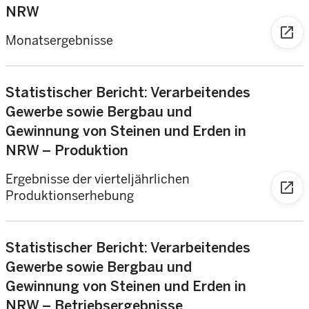
NRW
open_in_new
Monatsergebnisse
Statistischer Bericht: Verarbeitendes
Gewerbe sowie Bergbau und
Gewinnung von Steinen und Erden in
NRW – Produktion
Ergebnisse der vierteljährlichen
open_in_new
Produktionserhebung
Statistischer Bericht: Verarbeitendes
Gewerbe sowie Bergbau und
Gewinnung von Steinen und Erden in
NRW – Betriebsergebnisse