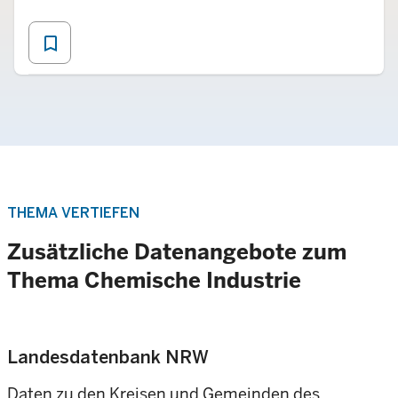
bookmark_border
THEMA VERTIEFEN
Zusätzliche Datenangebote zum
Thema Chemische Industrie
Landesdatenbank NRW
Daten zu den Kreisen und Gemeinden des