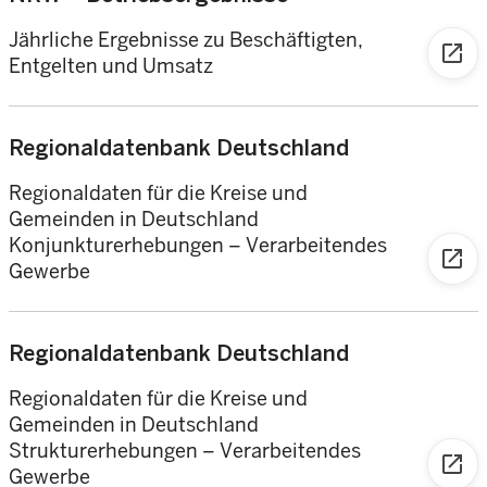
Jährliche Ergebnisse zu Beschäftigten,
open_in_new
Entgelten und Umsatz
Regionaldatenbank Deutschland
Regionaldaten für die Kreise und
Gemeinden in Deutschland
Konjunkturerhebungen – Verarbeitendes
open_in_new
Gewerbe
Regionaldatenbank Deutschland
Regionaldaten für die Kreise und
Gemeinden in Deutschland
Strukturerhebungen – Verarbeitendes
open_in_new
Gewerbe