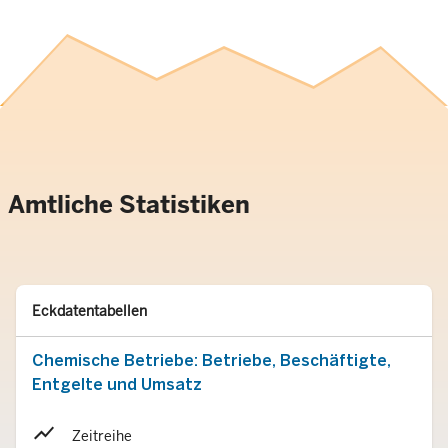
Amtliche Statistiken
Typ
Merken
Eckdatentabellen
Chemische Betriebe: Betriebe, Beschäftigte,
Entgelte und Umsatz
Zeitreihe