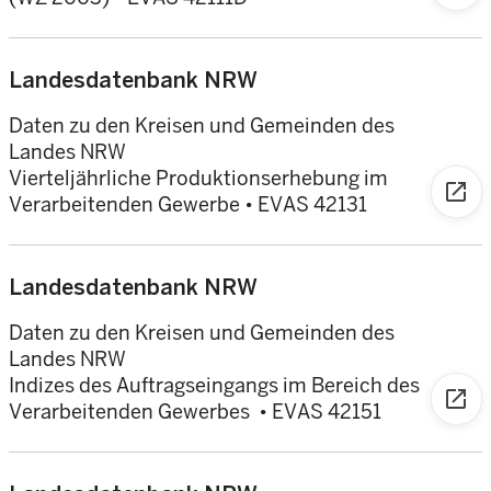
Landesdatenbank NRW
Daten zu den Kreisen und Gemeinden des
Landes NRW
Vierteljährliche Produktionserhebung im
open_in_new
Verarbeitenden Gewerbe • EVAS 42131
Landesdatenbank NRW
Daten zu den Kreisen und Gemeinden des
Landes NRW
Indizes des Auftragseingangs im Bereich des
open_in_new
Verarbeitenden Gewerbes • EVAS 42151