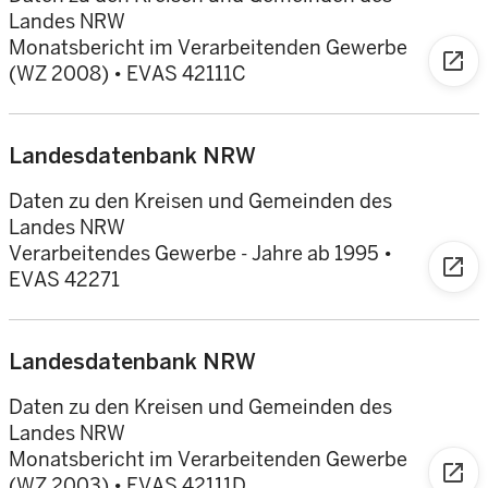
Landes NRW
Monatsbericht im Verarbeitenden Gewerbe
open_in_new
(WZ 2008) • EVAS 42111C
Landesdatenbank NRW
Daten zu den Kreisen und Gemeinden des
Landes NRW
Verarbeitendes Gewerbe - Jahre ab 1995 •
open_in_new
EVAS 42271
Landesdatenbank NRW
Daten zu den Kreisen und Gemeinden des
Landes NRW
Monatsbericht im Verarbeitenden Gewerbe
open_in_new
(WZ 2003) • EVAS 42111D