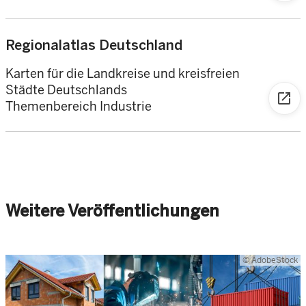
Regionalatlas Deutschland
Karten für die Landkreise und kreisfreien
Städte Deutschlands
open_in_new
Themenbereich Industrie
Weitere Veröffentlichungen
© AdobeStock