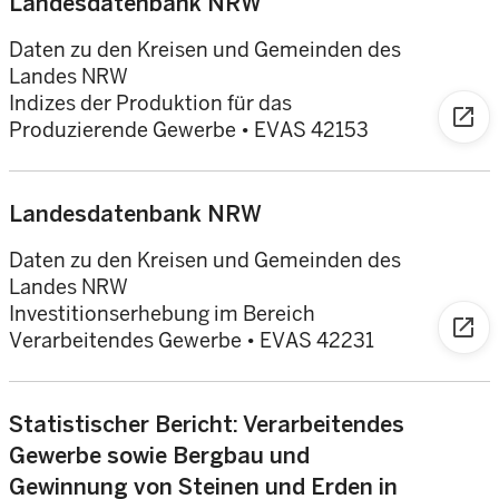
Landesdatenbank NRW
Daten zu den Kreisen und Gemeinden des
Landes NRW
Indizes der Produktion für das
open_in_new
Produzierende Gewerbe • EVAS 42153
Landesdatenbank NRW
Daten zu den Kreisen und Gemeinden des
Landes NRW
Investitionserhebung im Bereich
open_in_new
Verarbeitendes Gewerbe • EVAS 42231
Statistischer Bericht: Verarbeitendes
Gewerbe sowie Bergbau und
Gewinnung von Steinen und Erden in