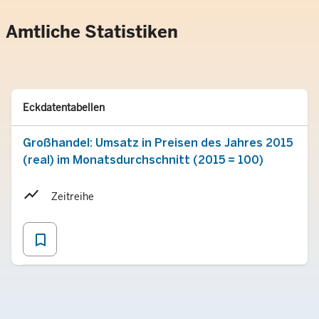
Amtliche Statistiken
Typ
Merken
Eckdatentabellen
Großhandel: Umsatz in Preisen des Jahres 2015
(real) im Monatsdurchschnitt (2015 = 100)
Zeitreihe
bookmark_border