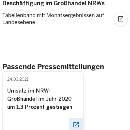
Beschäftigung im Großhandel NRWs
Tabellenband mit Monatsergebnissen auf
open_in_new
Landesebene
Passende Pressemitteilungen
24.03.2021
Umsatz im NRW-
Großhandel im Jahr 2020
um 1,3 Prozent gestiegen
open_in_new