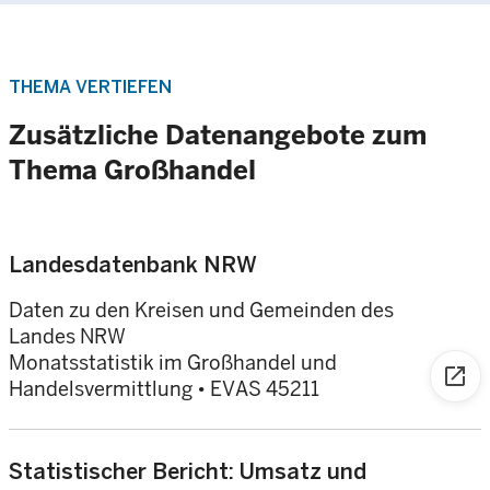
THEMA VERTIEFEN
Zusätzliche Datenangebote zum
Thema Großhandel
Landesdatenbank NRW
Daten zu den Kreisen und Gemeinden des
Landes NRW
Monatsstatistik im Großhandel und
open_in_new
Handelsvermittlung • EVAS 45211
Statistischer Bericht: Umsatz und