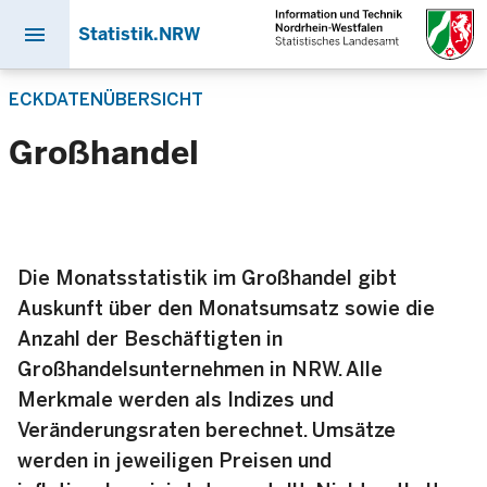
menu
Statistik.NRW
Direkt
ECKDATENÜBERSICHT
zum
Inhalt
Großhandel
Die Monatsstatistik im Großhandel gibt
Auskunft über den Monatsumsatz sowie die
Anzahl der Beschäftigten in
Großhandelsunternehmen in NRW. Alle
Merkmale werden als Indizes und
Veränderungsraten berechnet. Umsätze
werden in jeweiligen Preisen und