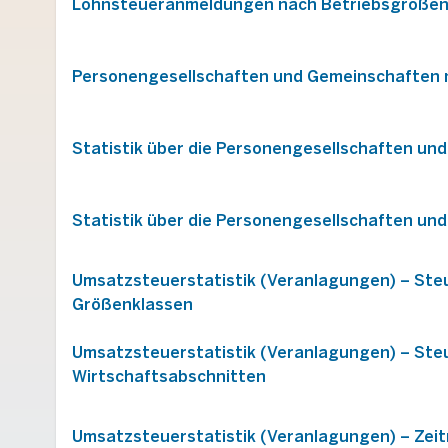
Lohnsteueranmeldungen nach Betriebsgrößen
Personengesellschaften und Gemeinschaften 
Statistik über die Personengesellschaften un
Statistik über die Personengesellschaften und
Umsatzsteuerstatistik (Veranlagungen) – Steu
Größenklassen
Umsatzsteuerstatistik (Veranlagungen) – Steu
Wirtschaftsabschnitten
Umsatzsteuerstatistik (Veranlagungen) – Zeit