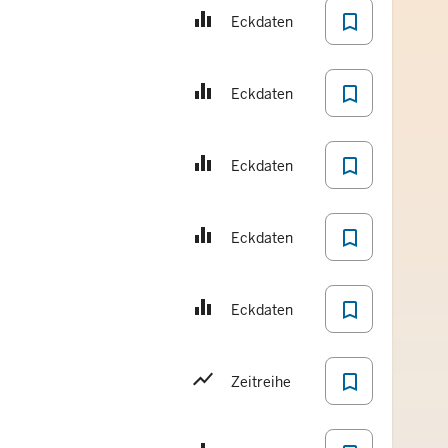
bookmark_border
Eckdaten
bookmark_border
Eckdaten
bookmark_border
Eckdaten
bookmark_border
Eckdaten
bookmark_border
Eckdaten
bookmark_border
Zeitreihe