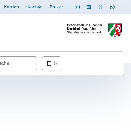
Karriere
Kontakt
Presse
Social
Daten übermitteln
bookmark_border
0