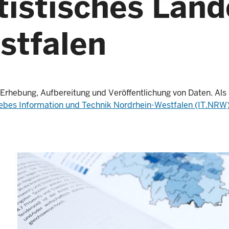
tistisches Lan
stfalen
r Erhebung, Aufbereitung und Veröffentlichung von Daten. Al
ebes Information und Technik Nordrhein-Westfalen (IT.NRW