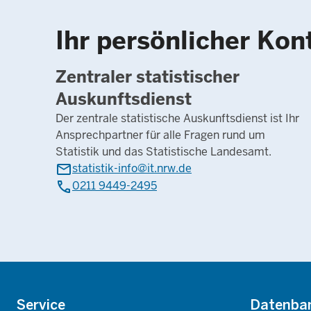
Ihr persönlicher Kon
Zentraler statistischer
Auskunftsdienst
Der zentrale statistische Auskunftsdienst ist Ihr
Ansprechpartner für alle Fragen rund um
Statistik und das Statistische Landesamt.
mail
statistik-info@it.nrw.de
phone
0211 9449-2495
Footer
Service
Datenba