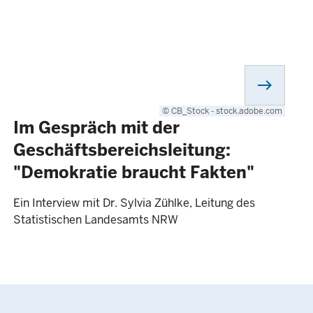
east
© CB_Stock - stock.adobe.com
Im Gespräch mit der
Geschäftsbereichsleitung:
"Demokratie braucht Fakten"
Ein Interview mit Dr. Sylvia Zühlke, Leitung des
Statistischen Landesamts NRW