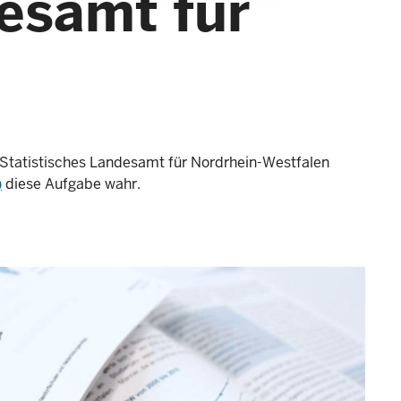
desamt für
s Statistisches Landesamt für Nordrhein-Westfalen
)
diese Aufgabe wahr.