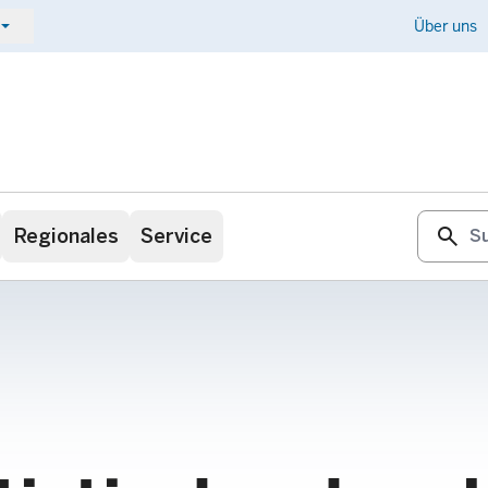
ow_drop_down
Kontakt
Über uns
search
Regionales
Service