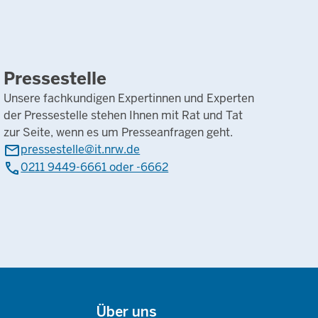
Pressestelle
Unsere fachkundigen Expertinnen und Experten
der Pressestelle stehen Ihnen mit Rat und Tat
zur Seite, wenn es um Presseanfragen geht.
mail
pressestelle@it.nrw.de
phone
0211 9449-6661 oder -6662
Über uns