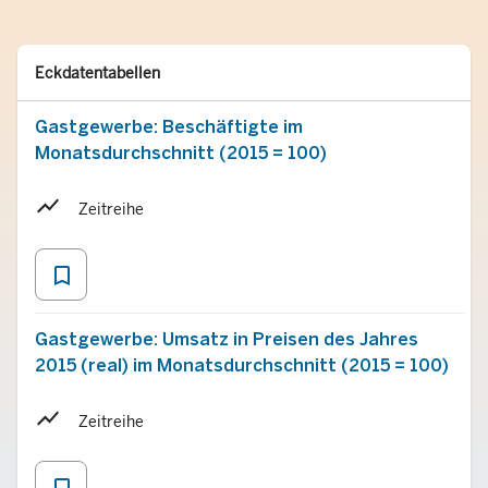
Typ
Merken
Eckdatentabellen
Gastgewerbe: Beschäftigte im
Monatsdurchschnitt (2015 = 100)
Zeitreihe
bookmark_border
Gastgewerbe: Umsatz in Preisen des Jahres
2015 (real) im Monatsdurchschnitt (2015 = 100)
Zeitreihe