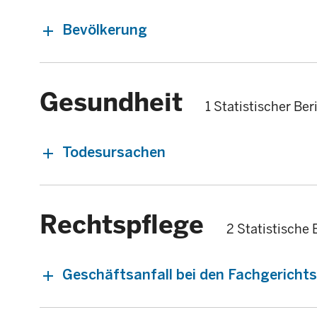
Bevölkerung
Gesundheit
1 Statistischer Ber
Todesursachen
Rechtspflege
2 Statistische 
Geschäftsanfall bei den Fachgericht