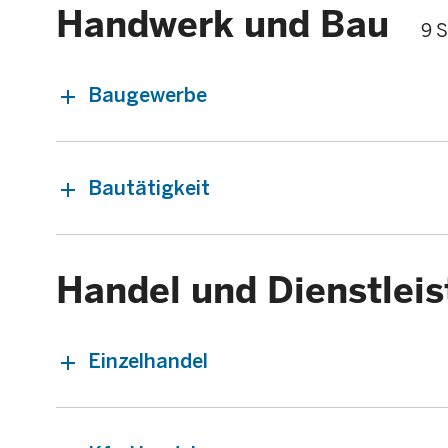
Handwerk und Bau
9 S
Baugewerbe
Bautätigkeit
Handel und Dienstlei
Einzelhandel