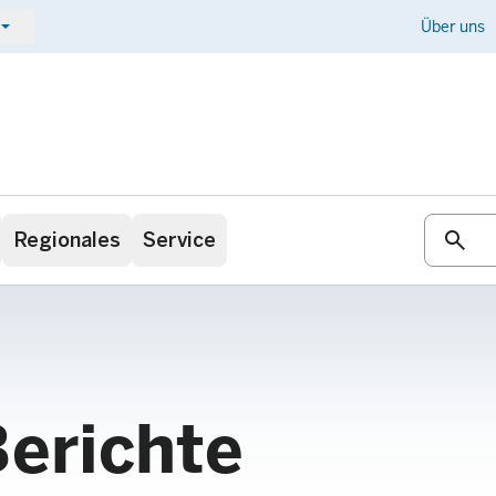
ow_drop_down
Kontakt
Über uns
search
Regionales
Service
Berichte