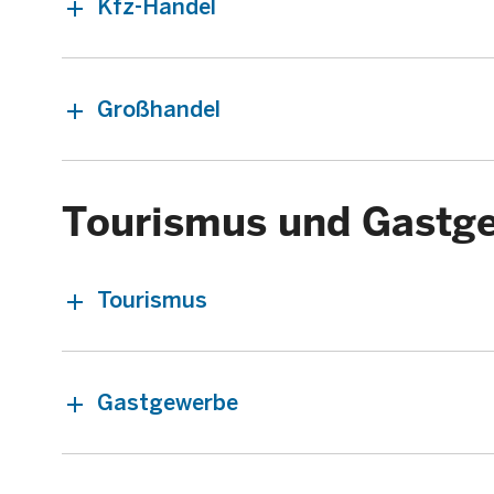
Kfz-Handel
Großhandel
Tourismus und Gastg
Tourismus
Gastgewerbe