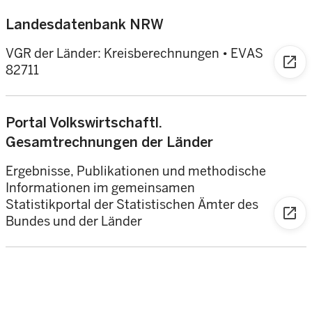
Landesdatenbank NRW
VGR der Länder: Kreisberechnungen
•
EVAS
open_in_new
82711
Portal Volkswirtschaftl.
Gesamtrechnungen der Länder
Ergebnisse, Publikationen und methodische
Informationen im gemeinsamen
Statistikportal der Statistischen Ämter des
open_in_new
Bundes und der Länder