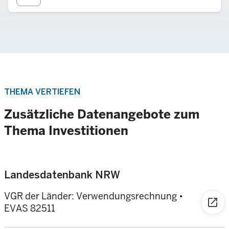
THEMA VERTIEFEN
Zusätzliche Datenangebote zum
Thema Investitionen
Landesdatenbank NRW
VGR der Länder: Verwendungsrechnung
•
open_in_new
EVAS 82511