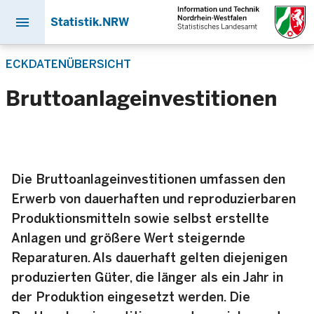
menu
Statistik.NRW
Direkt
ECKDATENÜBERSICHT
zum
Inhalt
Bruttoanlageinvestitionen
Die Bruttoanlageinvestitionen umfassen den
Erwerb von dauerhaften und reproduzierbaren
Produktionsmitteln sowie selbst erstellte
Anlagen und größere Wert steigernde
Reparaturen. Als dauerhaft gelten diejenigen
produzierten Güter, die länger als ein Jahr in
der Produktion eingesetzt werden. Die