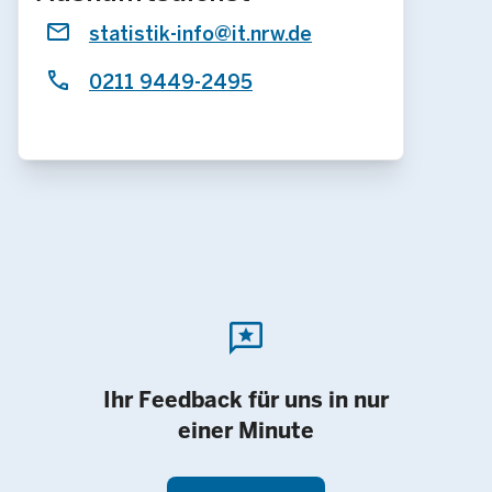
statistik-info@it.nrw.de
0211 9449-2495
reviews
Ihr Feedback für uns in nur
einer Minute