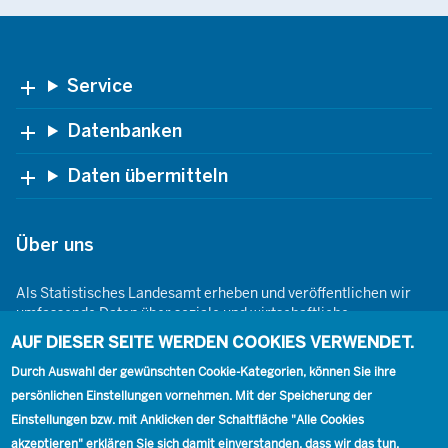
Footer
Service
Datenbanken
Daten übermitteln
Über uns
Als Statistisches Landesamt erheben und veröffentlichen wir
umfassende Daten über soziale und wirtschaftliche
Gegebenheiten. Dabei sind wir den Grundsätzen der Neutralität,
AUF DIESER SEITE WERDEN COOKIES VERWENDET.
Objektivität, wissenschaftlichen Unabhängigkeit und der
Durch Auswahl der gewünschten Cookie-Kategorien, können Sie ihre
statistischen Geheimhaltung verpflichtet.
persönlichen Einstellungen vornehmen. Mit der Speicherung der
Einstellungen bzw. mit Anklicken der Schaltfläche "Alle Cookies
akzeptieren" erklären Sie sich damit einverstanden, dass wir das tun.