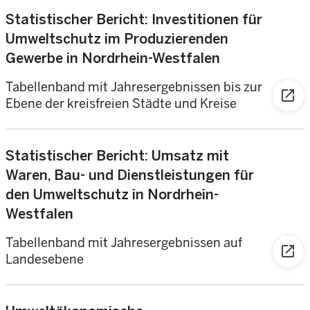
Statistischer Bericht: Investitionen für
Umweltschutz im Produzierenden
Gewerbe in Nordrhein-Westfalen
Tabellenband mit Jahresergebnissen bis zur
open_in_new
Ebene der kreisfreien Städte und Kreise
Statistischer Bericht: Umsatz mit
Waren, Bau- und Dienstleistungen für
den Umweltschutz in Nordrhein-
Westfalen
Tabellenband mit Jahresergebnissen auf
open_in_new
Landesebene