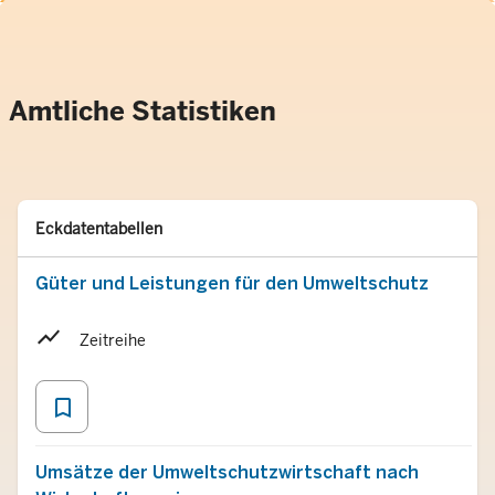
Amtliche Statistiken
Typ
Merken
Eckdatentabellen
Güter und Leistungen für den Umweltschutz
Zeitreihe
bookmark_border
Umsätze der Umweltschutzwirtschaft nach