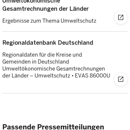
Umweltökonomische
Gesamtrechnungen der Länder
open_in_new
Ergebnisse zum Thema Umweltschutz
Regionaldatenbank Deutschland
Regionaldaten für die Kreise und
Gemeinden in Deutschland
Umweltökonomische Gesamtrechnungen
der Länder – Umweltschutz • EVAS 86000U
open_in_new
Passende Pressemitteilungen