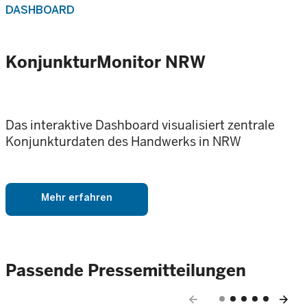
DASHBOARD
KonjunkturMonitor NRW
Das interaktive Dashboard visualisiert zentrale
Konjunkturdaten des Handwerks in NRW
Mehr erfahren
Passende Pressemitteilungen
arrow_back
arrow_forward