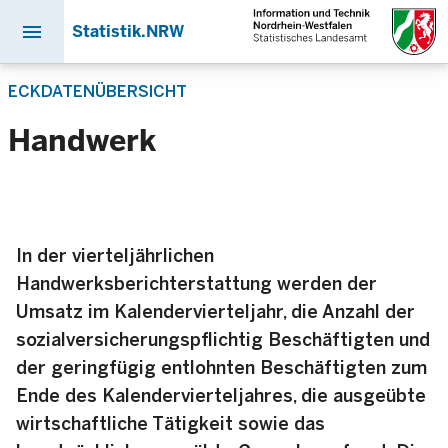
menu
Statistik.NRW
Direkt
ECKDATENÜBERSICHT
zum
Inhalt
Handwerk
In der vierteljährlichen
Handwerksberichterstattung werden der
Umsatz im Kalendervierteljahr, die Anzahl der
sozialversicherungspflichtig Beschäftigten und
der geringfügig entlohnten Beschäftigten zum
Ende des Kalendervierteljahres, die ausgeübte
wirtschaftliche Tätigkeit sowie das