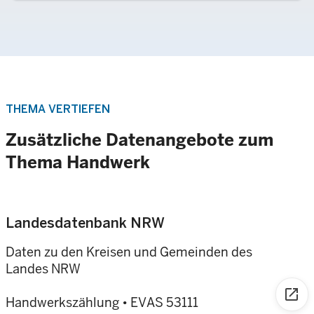
THEMA VERTIEFEN
Zusätzliche Datenangebote zum
Thema Handwerk
Landesdatenbank NRW
Daten zu den Kreisen und Gemeinden des
Landes NRW
open_in_new
Handwerkszählung
•
EVAS 53111