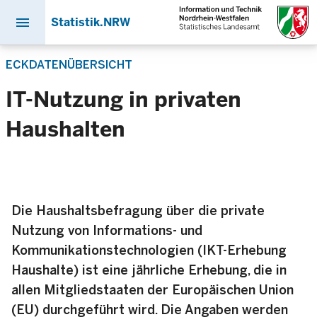
menu
Statistik.NRW
Direkt
ECKDATENÜBERSICHT
zum
Inhalt
IT-Nutzung in privaten
Haushalten
Die Haushalts­befragung über die private
Nutzung von Informations- und
Kommunikations­technologien (IKT-Erhebung
Haushalte) ist eine jährliche Erhebung, die in
allen Mitgliedstaaten der Europäischen Union
(EU) durchgeführt wird. Die Angaben werden