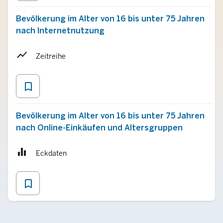
Bevölkerung im Alter von 16 bis unter 75 Jahren
nach Internetnutzung
Zeitreihe
bookmark_border
Bevölkerung im Alter von 16 bis unter 75 Jahren
nach Online-Einkäufen und Altersgruppen
Eckdaten
bookmark_border