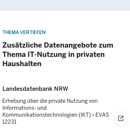
THEMA VERTIEFEN
Zusätzliche Datenangebote zum
Thema IT-Nutzung in privaten
Haushalten
Landesdatenbank NRW
Erhebung über die private Nutzung von
Informations- und
Kommunikationstechnologien (IKT)
•
EVAS
open_in_new
12231