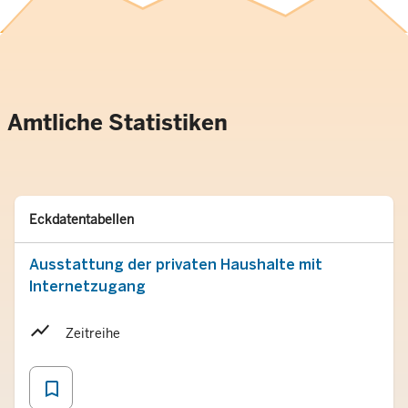
Amtliche Statistiken
Typ
Merken
Eckdatentabellen
Ausstattung der privaten Haushalte mit
Internetzugang
Zeitreihe
bookmark_border