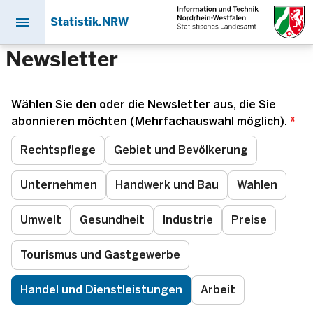
menu
Statistik.NRW
Direkt
Newsletter
zum
Inhalt
Wählen Sie den oder die Newsletter aus, die Sie
abonnieren möchten (Mehrfachauswahl möglich).
Rechtspflege
Gebiet und Bevölkerung
Unternehmen
Handwerk und Bau
Wahlen
Umwelt
Gesundheit
Industrie
Preise
Tourismus und Gastgewerbe
Handel und Dienstleistungen
Arbeit