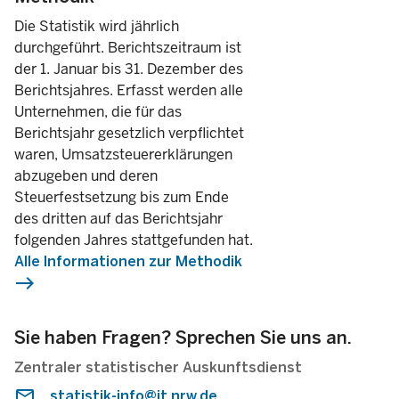
Die Statistik wird jährlich
durchgeführt. Berichtszeitraum ist
der 1. Januar bis 31. Dezember des
Berichtsjahres. Erfasst werden alle
Unternehmen, die für das
Berichtsjahr gesetzlich verpflichtet
waren, Umsatzsteuererklärungen
abzugeben und deren
Steuerfestsetzung bis zum Ende
des dritten auf das Berichtsjahr
folgenden Jahres stattgefunden hat.
Alle Informationen zur Methodik
east
Sie haben Fragen? Sprechen Sie uns an.
Zentraler statistischer Auskunftsdienst
statistik-info@it.nrw.de