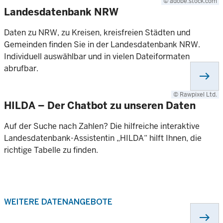
© adobe.stock.com
Landesdatenbank NRW
Daten zu NRW, zu Kreisen, kreisfreien Städten und
Gemeinden finden Sie in der Landesdatenbank NRW.
Individuell auswählbar und in vielen Dateiformaten
abrufbar.
east
© Rawpixel Ltd.
HILDA – Der Chatbot zu unseren Daten
Auf der Suche nach Zahlen? Die hilfreiche interaktive
Landesdatenbank-Assistentin „HILDA“ hilft Ihnen, die
richtige Tabelle zu finden.
WEITERE DATENANGEBOTE
east