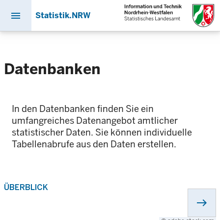
menu
Statistik.NRW
Direkt
zum
Inhalt
Datenbanken
In den Datenbanken finden Sie ein
umfangreiches Datenangebot amtlicher
statistischer Daten. Sie können individuelle
Tabellenabrufe aus den Daten erstellen.
ÜBERBLICK
east