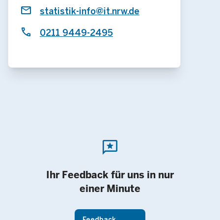
statistik-info@it.nrw.de
0211 9449-2495
reviews
Ihr Feedback für uns in nur
einer Minute
Feedback