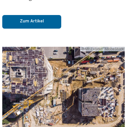
Zum Artikel
© Mr Twister- AdobeStock