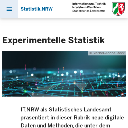
menu
Statistik.NRW
Direkt
zum
Inhalt
Experimentelle Statistik
© Siarhei-AdobeStock
IT.NRW als Statistisches Landesamt
präsentiert in dieser Rubrik neue digitale
Daten und Methoden, die unter dem