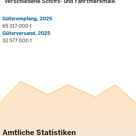
verschiedene Schiffs- und Fahrtmerkmale.
Güterempfang, 2025
65 317 000 t
Güterversand, 2025
32 577 000 t
Amtliche Statistiken