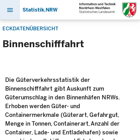
menu
Statistik.NRW
Direkt
ECKDATENÜBERSICHT
zum
Inhalt
Binnenschifffahrt
Die Güterverkehrsstatistik der
Binnenschifffahrt gibt Auskunft zum
Güterumschlag in den Binnenhäfen NRWs.
Erhoben werden Güter- und
Containermerkmale (Güterart, Gefahrgut,
Menge in Tonnen, Containerart, Anzahl der
Container, Lade- und Entladehafen) sowie