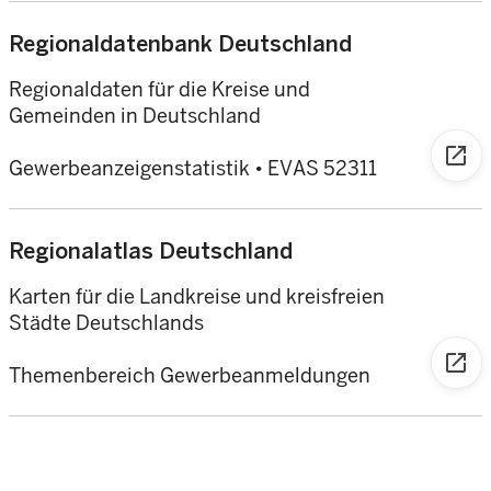
Regionaldatenbank Deutschland
Regionaldaten für die Kreise und
Gemeinden in Deutschland
open_in_new
Gewerbeanzeigenstatistik • EVAS 52311
Regionalatlas Deutschland
Karten für die Landkreise und kreisfreien
Städte Deutschlands
open_in_new
Themenbereich Gewerbeanmeldungen