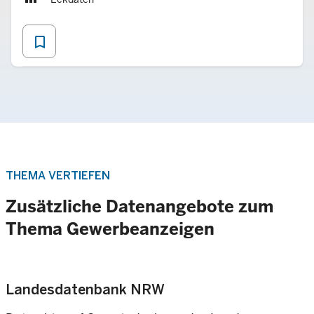
bookmark_border
THEMA VERTIEFEN
Zusätzliche Datenangebote zum
Thema Gewerbeanzeigen
Landesdatenbank NRW