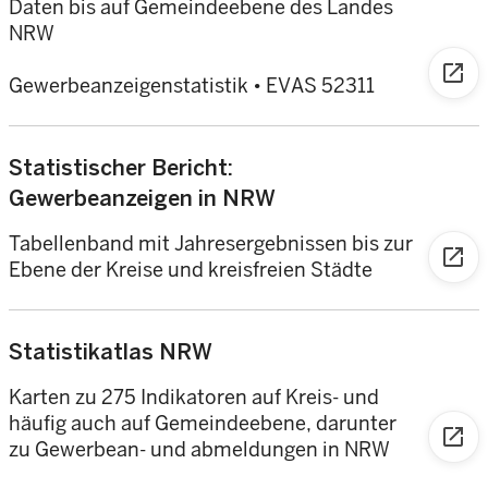
Daten bis auf Gemeindeebene des Landes
NRW
open_in_new
Gewerbeanzeigenstatistik
•
EVAS 52311
Statistischer Bericht:
Gewerbeanzeigen in NRW
Tabellenband mit Jahresergebnissen bis zur
open_in_new
Ebene der Kreise und kreisfreien Städte
Statistikatlas NRW
Karten zu 275 Indikatoren auf Kreis- und
häufig auch auf Gemeindeebene, darunter
open_in_new
zu Gewerbean- und abmeldungen in NRW