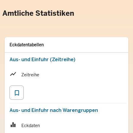
Amtliche Statistiken
Typ
Merken
Eckdatentabellen
Aus- und Einfuhr (Zeitreihe)
Zeitreihe
bookmark_border
Aus- und Einfuhr nach Warengruppen
Eckdaten