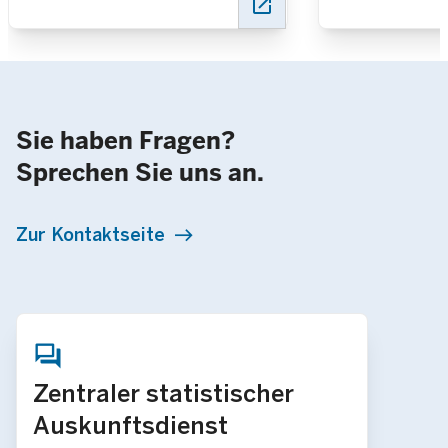
open_in_new
Sie haben Fragen?
Sprechen Sie uns an.
Zur Kontaktseite
Zentraler statistischer
Auskunftsdienst