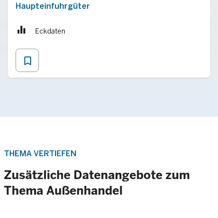
Haupteinfuhrgüter
Eckdaten
bookmark_border
THEMA VERTIEFEN
Zusätzliche Datenangebote zum
Thema Außenhandel