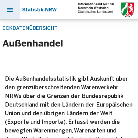
menu
Statistik.NRW
Direkt
ECKDATENÜBERSICHT
zum
Inhalt
Außenhandel
Die Außenhandelsstatistik gibt Auskunft über
den grenzüberschreitenden Warenverkehr
NRWs über die Grenzen der Bundesrepublik
Deutschland mit den Ländern der Europäischen
Union und den übrigen Ländern der Welt
(Exporte und Importe). Erfasst werden die
bewegten Warenmengen, Warenarten und