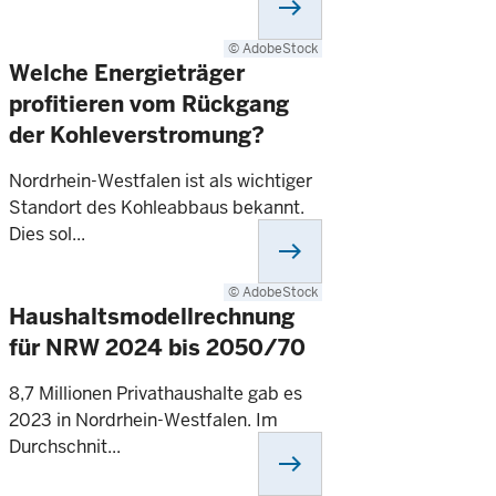
east
© AdobeStock
Welche Energieträger
profitieren vom Rückgang
der Kohleverstromung?
Nordrhein-Westfalen ist als wichtiger
Standort des Kohleabbaus bekannt.
Dies sol...
east
© AdobeStock
Haushaltsmodellrechnung
für NRW 2024 bis 2050/70
8,7 Millionen Privathaushalte gab es
2023 in Nordrhein-Westfalen. Im
Durchschnit...
east