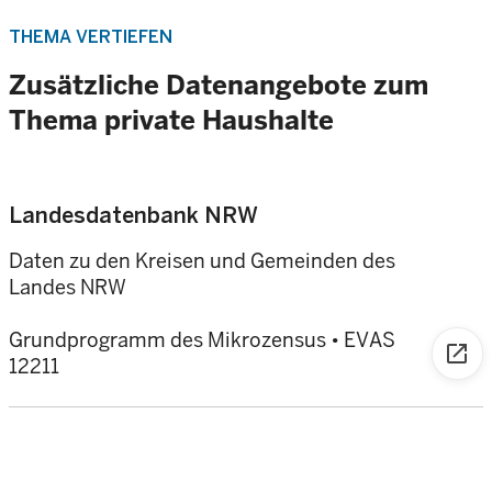
THEMA VERTIEFEN
Zusätzliche Datenangebote zum
Thema private Haushalte
Landesdatenbank NRW
Daten zu den Kreisen und Gemeinden des
Landes NRW
Grundprogramm des Mikrozensus • EVAS
open_in_new
12211