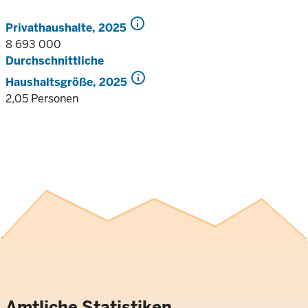
info
Privathaushalte, 2025
8 693 000
Durchschnittliche
info
Haushaltsgröße, 2025
2,05 Personen
Amtliche Statistiken