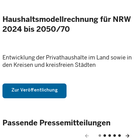
Haushaltsmodellrechnung für NRW
2024 bis 2050/70
Entwicklung der Privathaushalte im Land sowie in
den Kreisen und kreisfreien Städten
Zur Veröffentlichung
Passende Pressemitteilungen
arrow_back
arrow_forward