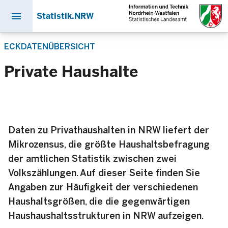
menu
Statistik.NRW
Direkt
ECKDATENÜBERSICHT
zum
Inhalt
Private Haushalte
Daten zu Privathaushalten in NRW liefert der
Mikrozensus, die größte Haushaltsbefragung
der amtlichen Statistik zwischen zwei
Volkszählungen. Auf dieser Seite finden Sie
Angaben zur Häufigkeit der verschiedenen
Haushaltsgrößen, die die gegenwärtigen
Haushaushaltsstrukturen in NRW aufzeigen.