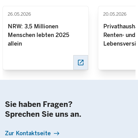
26.05.2026
20.05.2026
NRW: 3,5 Millionen
Privathausha
Menschen lebten 2025
Renten- und 
allein
Lebensversi
verlieren an
open_in_new
Sie haben Fragen?
Sprechen Sie uns an.
Zur Kontaktseite