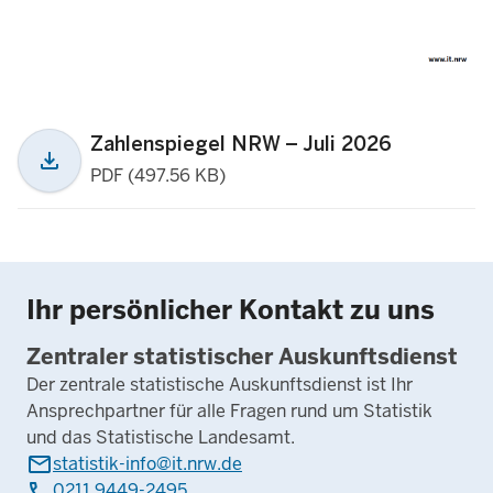
Zahlenspiegel NRW – Juli 2026
download
PDF (497.56 KB)
Ihr persönlicher Kontakt zu uns
Zentraler statistischer Auskunftsdienst
Der zentrale statistische Auskunftsdienst ist Ihr
Ansprechpartner für alle Fragen rund um Statistik
und das Statistische Landesamt.
mail
statistik-info@it.nrw.de
phone
0211 9449-2495