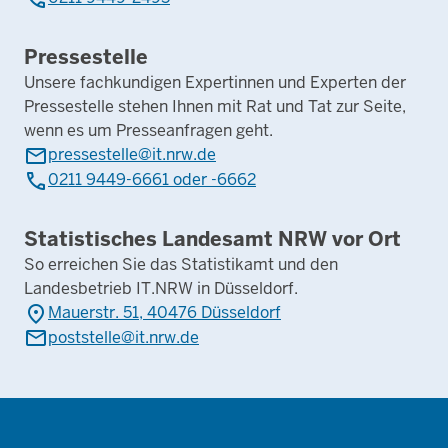
Pressestelle
Unsere fachkundigen Expertinnen und Experten der
Pressestelle stehen Ihnen mit Rat und Tat zur Seite,
wenn es um Presseanfragen geht.
mail
pressestelle@it.nrw.de
phone
0211 9449-6661 oder -6662
Statistisches Landesamt NRW vor Ort
So erreichen Sie das Statistikamt und den
Landesbetrieb IT.NRW in Düsseldorf.
place
Mauerstr. 51, 40476 Düsseldorf
mail
poststelle@it.nrw.de