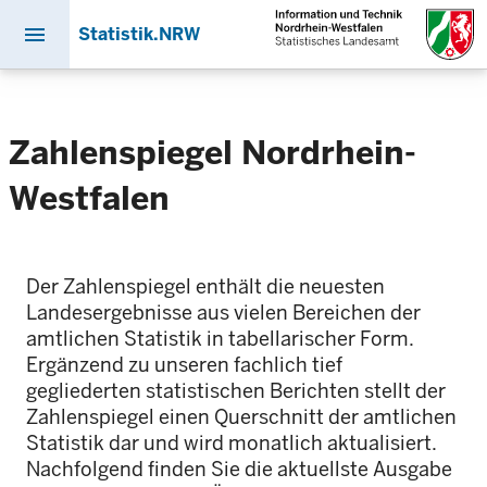
menu
Statistik.NRW
Direkt
zum
Inhalt
Zahlenspiegel Nordrhein-
Westfalen
Der Zahlenspiegel enthält die neuesten
Landesergebnisse aus vielen Bereichen der
amtlichen Statistik in tabellarischer Form.
Ergänzend zu unseren fachlich tief
gegliederten statistischen Berichten stellt der
Zahlenspiegel einen Querschnitt der amtlichen
Statistik dar und wird monatlich aktualisiert.
Nachfolgend finden Sie die aktuellste Ausgabe