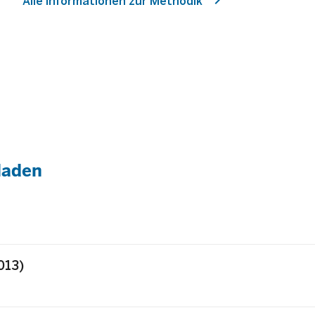
Alle Informationen zur Methodik
laden
013)