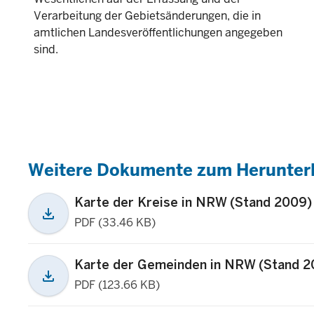
Verarbeitung der Gebietsänderungen, die in
amtlichen Landesveröffentlichungen angegeben
sind.
Weitere Dokumente zum Herunter
Karte der Kreise in NRW (Stand 2009)
download
PDF (33.46 KB)
Karte der Gemeinden in NRW (Stand 2
download
PDF (123.66 KB)