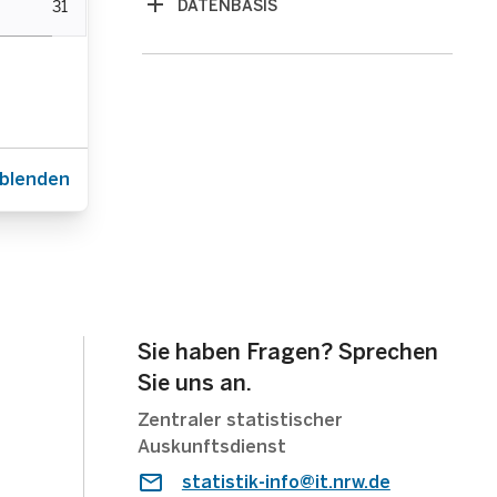
31
DATENBASIS
nblenden
Sie haben Fragen? Sprechen
Sie uns an.
Zentraler statistischer
Auskunftsdienst
statistik-info@it.nrw.de