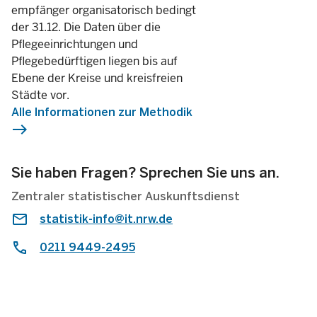
empfänger organisatorisch bedingt
der 31.12. Die Daten über die
Pflegeeinrichtungen und
Pflegebedürftigen liegen bis auf
Ebene der Kreise und kreisfreien
Städte vor.
Alle Informationen zur Methodik
east
Sie haben Fragen? Sprechen Sie uns an.
Zentraler statistischer Auskunftsdienst
statistik-info@it.nrw.de
0211 9449-2495