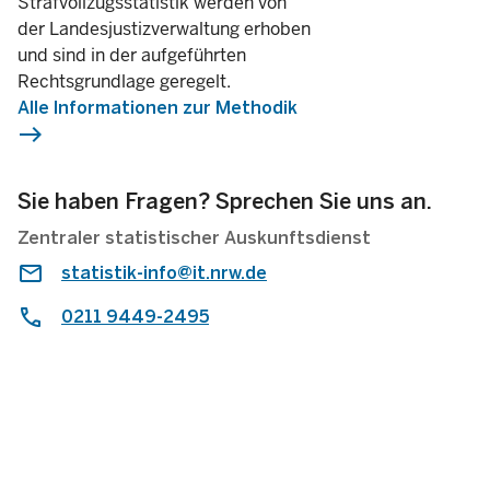
Strafvollzugsstatistik werden von
der Landesjustizverwaltung erhoben
und sind in der aufgeführten
Rechtsgrundlage geregelt.
Alle Informationen zur Methodik
east
Sie haben Fragen? Sprechen Sie uns an.
Zentraler statistischer Auskunftsdienst
statistik-info@it.nrw.de
0211 9449-2495