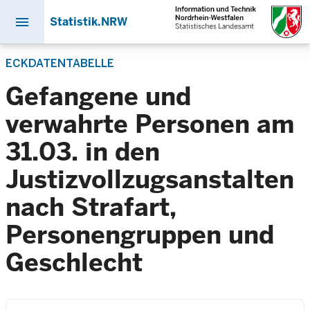
menu
Statistik.NRW
Direkt
ECKDATENTABELLE
zum
Inhalt
Gefangene und
verwahrte Personen am
31.03. in den
Justizvollzugsanstalten
nach Strafart,
Personengruppen und
Geschlecht