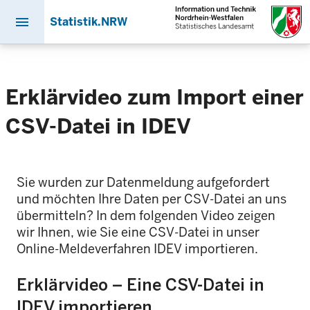
menu
Statistik.NRW
Direkt
zum
Inhalt
Erklärvideo zum Import einer
CSV-Datei in IDEV
Sie wurden zur Datenmeldung aufgefordert
und möchten Ihre Daten per CSV-Datei an uns
übermitteln? In dem folgenden Video zeigen
wir Ihnen, wie Sie eine CSV-Datei in unser
Online-Meldeverfahren IDEV importieren.
Erklärvideo – Eine CSV-Datei in
IDEV importieren