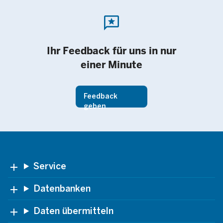
reviews
Ihr Feedback für uns in nur
einer Minute
Feedback
geben
Footer
Service
Datenbanken
Daten übermitteln