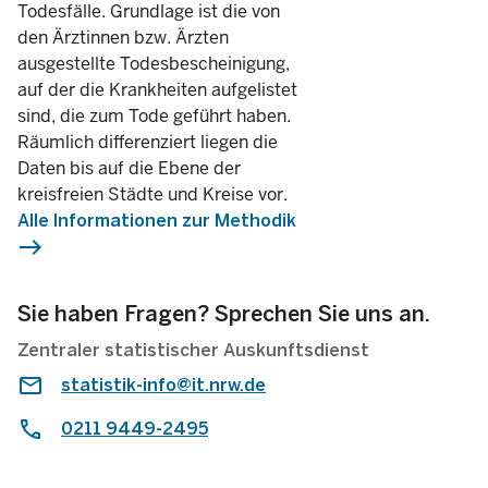
Todesfälle. Grundlage ist die von
den Ärztinnen bzw. Ärzten
ausgestellte Todesbescheinigung,
auf der die Krankheiten aufgelistet
sind, die zum Tode geführt haben.
Räumlich differenziert liegen die
Daten bis auf die Ebene der
kreisfreien Städte und Kreise vor.
Alle Informationen zur Methodik
east
Sie haben Fragen? Sprechen Sie uns an.
Zentraler statistischer Auskunftsdienst
statistik-info@it.nrw.de
0211 9449-2495