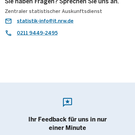
Sie haben Fragen? Sprechen Sie uns an.
Zentraler statistischer Auskunftsdienst
statistik-info@it.nrw.de
0211 9449-2495
reviews
Ihr Feedback für uns in nur
einer Minute