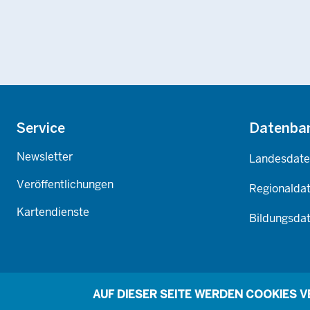
Footer
Service
Datenba
Newsletter
Landesdat
Veröffentlichungen
Regionalda
Kartendienste
Bildungsda
AUF DIESER SEITE WERDEN COOKIES 