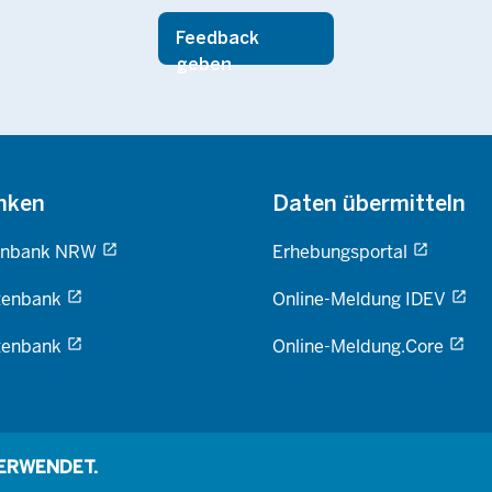
Feedback
geben
nken
Daten übermitteln
enbank NRW
Erhebungsportal
tenbank
Online-Meldung IDEV
tenbank
Online-Meldung.Core
VERWENDET.