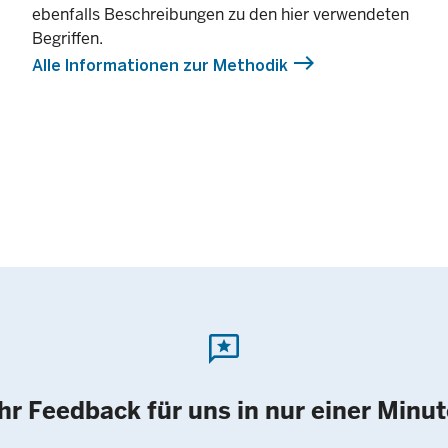
ebenfalls Beschreibungen zu den hier verwendeten
Begriffen.
east
Alle Informationen zur Methodik
reviews
Ihr Feedback für uns in nur einer Minut