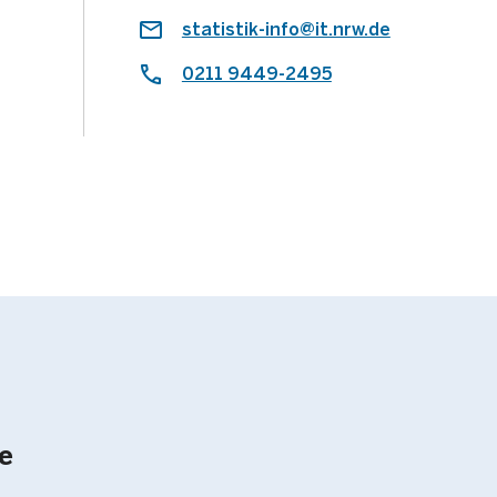
statistik-info@it.nrw.de
0211 9449-2495
e