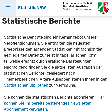
menu
Statistik.NRW
Direkt
Statistische Berichte
zum
Inhalt
Statistische Berichte sind ein Kernangebot unserer
Veröffentlichungen. Sie enthalten die neuesten
Ergebnisse der laufenden Statistiken mit fachlich tief
gegliederten Daten zumeist in tabellarischer Form,
teilweise ergänzt durch grafische Darstellungen.
Nachfolgend finden Sie die aktuellsten Ausgaben der
statistischen Berichte, gegliedert nach
Themenbereichen. Ältere Ausgaben stehen Ihnen in der
Statistischen Bibliothek
zur Verfügung.
Sie können die statistischen Berichte abonnieren.
Hier
können Sie Ihr bereits bestehendes Newsletter-
Abonnement verwalten.