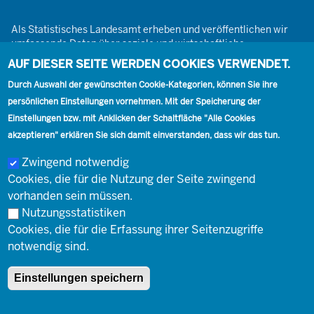
Als Statistisches Landesamt erheben und veröffentlichen wir
umfassende Daten über soziale und wirtschaftliche
Gegebenheiten. Dabei sind wir den Grundsätzen der Neutralität,
AUF DIESER SEITE WERDEN COOKIES VERWENDET.
Objektivität, wissenschaftlichen Unabhängigkeit und der
Durch Auswahl der gewünschten Cookie-Kategorien, können Sie ihre
statistischen Geheimhaltung verpflichtet.
persönlichen Einstellungen vornehmen. Mit der Speicherung der
Einstellungen bzw. mit Anklicken der Schaltfläche "Alle Cookies
akzeptieren" erklären Sie sich damit einverstanden, dass wir das tun.
Footer
Kontakt
Presse
Karriere
Kontakt
Zwingend notwendig
Cookies, die für die Nutzung der Seite zwingend
Social
vorhanden sein müssen.
Nutzungsstatistiken
Cookies, die für die Erfassung ihrer Seitenzugriffe
Footer
© Landesbetrieb Information und Technik Nordrhein-Westfalen
Impressum
notwendig sind.
(IT.NRW)
Einstellungen speichern
Impressum
Datenschutz
Barrierefreiheit