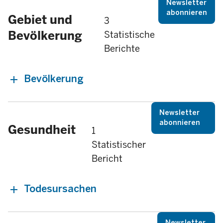
Newsletter
abonnieren
Gebiet und
3
Bevölkerung
Statistische
Berichte
Bevölkerung
Newsletter
abonnieren
Gesundheit
1
Statistischer
Bericht
Todesursachen
Newsletter