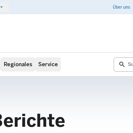
ow_drop_down
Kontakt
Über uns
search
Regionales
Service
Berichte