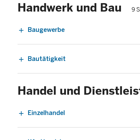
Handwerk und Bau
9 S
Baugewerbe
Bautätigkeit
Handel und Dienstlei
Einzelhandel