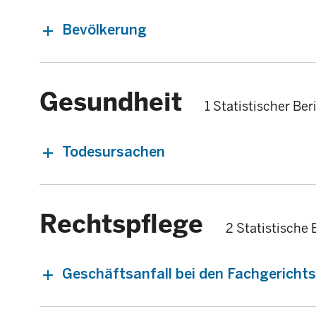
Bevölkerung
Gesundheit
1 Statistischer Ber
Todesursachen
Rechtspflege
2 Statistische 
Geschäftsanfall bei den Fachgericht