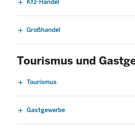
Kfz-Handel
Großhandel
Tourismus und Gastg
Tourismus
Gastgewerbe