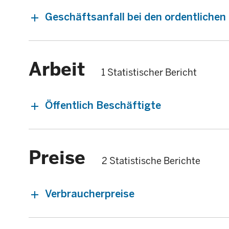
Geschäftsanfall bei den ordentliche
Arbeit
1 Statistischer Bericht
Öffentlich Beschäftigte
Preise
2 Statistische Berichte
Verbraucherpreise